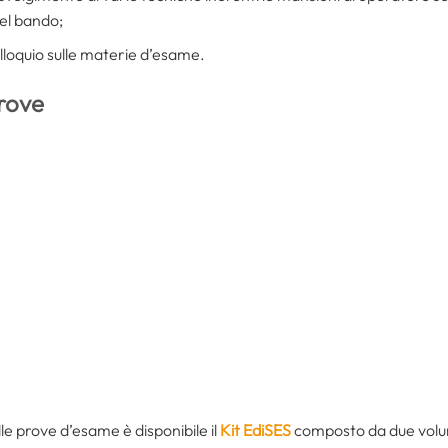
nel bando;
olloquio sulle materie d’esame.
rove
e prove d’esame è disponibile il
Kit EdiSES
composto da due volum