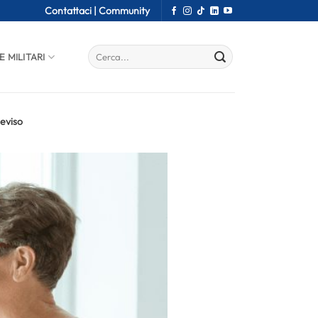
Contattaci |
Community
E MILITARI
reviso