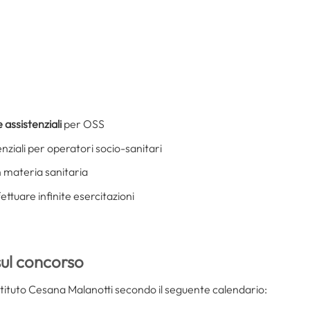
 assistenziali
per OSS
enziali per operatori socio-sanitari
n materia sanitaria
ettuare infinite esercitazioni
sul concorso
stituto Cesana Malanotti secondo il seguente calendario: