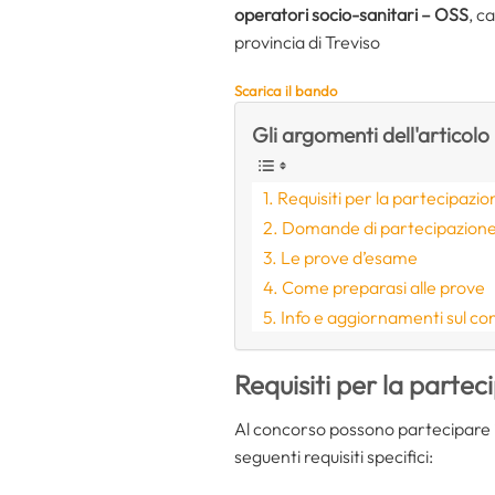
operatori socio-sanitari – OSS
, c
provincia di Treviso
Scarica il bando
Gli argomenti dell'articolo
Requisiti per la partecipazio
Domande di partecipazion
Le prove d’esame
Come preparasi alle prove
Info e aggiornamenti sul c
Requisiti per la partec
Al concorso possono partecipare i
seguenti requisiti specifici: