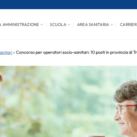
A AMMINISTRAZIONE
SCUOLA
AREA SANITARIA
CARRIER
anitari
»
Concorso per operatori socio-sanitari: 10 posti in provincia di T