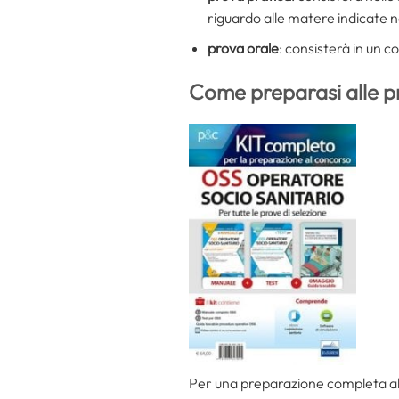
riguardo alle matere indicate 
prova orale
: consisterà in un c
Come preparasi alle p
Per una preparazione completa all