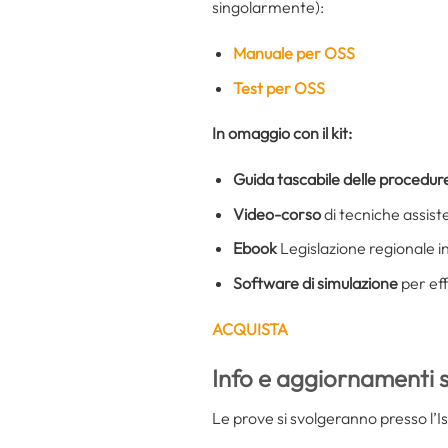
singolarmente):
Manuale per OSS
Test per OSS
In omaggio con il kit:
Guida tascabile delle procedure
Video-corso
di tecniche assist
Ebook
Legislazione regionale i
Software di simulazione
per eff
ACQUISTA
Info e aggiornamenti 
Le prove si svolgeranno presso l’I