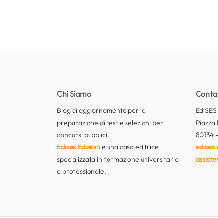
Chi Siamo
Contat
Blog di aggiornamento per la
EdiSES E
preparazione di test e selezioni per
Piazza 
concorsi pubblici.
80134 -
Edises Edizioni
è una casa editrice
edises.i
specializzata in formazione universitaria
assiste
e professionale.