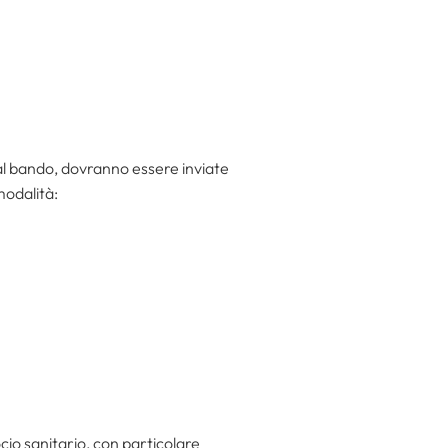
al bando, dovranno essere inviate
modalità:
cio sanitario, con particolare