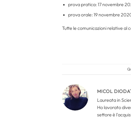
prova pratica: 17 novembre 20
prova orale: 19 novembre 2020
Tutte le comunicazioni relative al 
Qu
MICOL DIODA
Laureata in Scien
Ho lavorato divers
settore è l'acquis