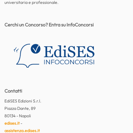
universitaria e professionale.
Cerchi un Concorso? Entra su InfoConcorsi
Contatti
EdiSES Edizioni S.r.l.
Piazza Dante, 89
80134 - Napoli
edises.it
-
assistenza.edises.it