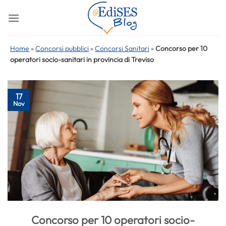
Salta
ai
contenuti
Home
»
Concorsi pubblici
»
Concorsi Sanitari
»
Concorso per 10
operatori socio-sanitari in provincia di Treviso
17
Nov
Concorso per 10 operatori socio-