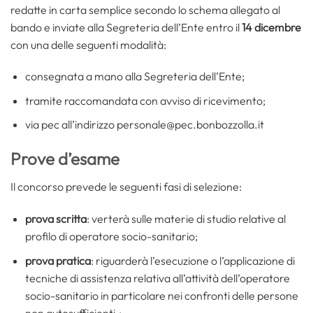
redatte in carta semplice secondo lo schema allegato al
bando e inviate alla Segreteria dell’Ente entro il
14 dicembre
con una delle seguenti modalità:
consegnata a mano alla Segreteria dell’Ente;
tramite raccomandata con avviso di ricevimento;
via pec all’indirizzo personale@pec.bonbozzolla.it
Prove d’esame
Il concorso prevede le seguenti fasi di selezione:
prova scritta
: verterà sulle materie di studio relative al
profilo di operatore socio-sanitario;
prova pratica
: riguarderà l’esecuzione o l’applicazione di
tecniche di assistenza relativa all’attività dell’operatore
socio-sanitario in particolare nei confronti delle persone
non autosufficienti.;