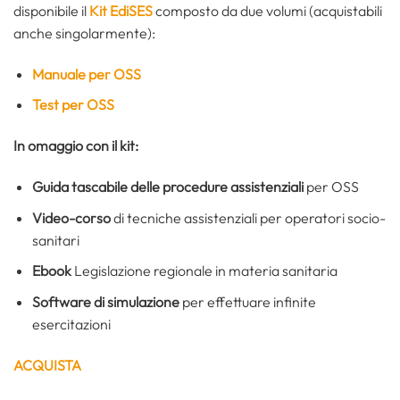
disponibile il
Kit EdiSES
composto da due volumi (acquistabili
anche singolarmente):
Manuale per OSS
Test per OSS
In omaggio con il kit:
Guida tascabile delle procedure assistenziali
per OSS
Video-corso
di tecniche assistenziali per operatori socio-
sanitari
Ebook
Legislazione regionale in materia sanitaria
Software di simulazione
per effettuare infinite
esercitazioni
ACQUISTA