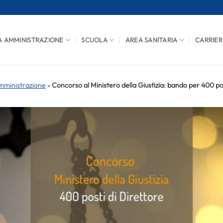
A AMMINISTRAZIONE
SCUOLA
AREA SANITARIA
CARRIER
mministrazione
»
Concorso al Ministero della Giustizia: bando per 400 po