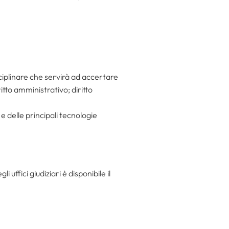
sciplinare che servirà ad accertare
ritto amministrativo; diritto
e delle principali tecnologie
ffici giudiziari è disponibile il