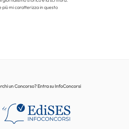
he più mi caratterizza in questo
rchi un Concorso? Entra su InfoConcorsi