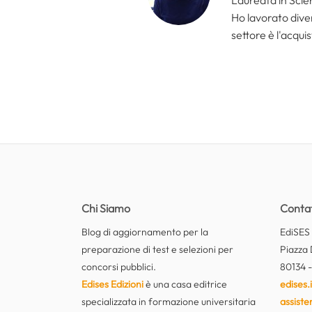
Ho lavorato divers
settore è l'acquis
Chi Siamo
Contat
Blog di aggiornamento per la
EdiSES E
preparazione di test e selezioni per
Piazza 
concorsi pubblici.
80134 -
Edises Edizioni
è una casa editrice
edises.i
specializzata in formazione universitaria
assiste