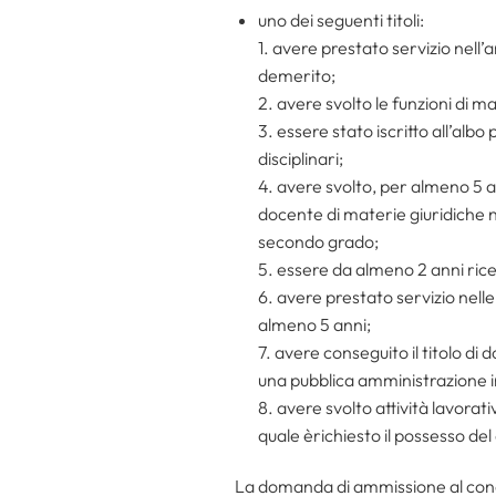
uno dei seguenti titoli:
1. avere prestato servizio nell’
demerito;
2. avere svolto le funzioni di m
3. essere stato iscritto all’alb
disciplinari;
4. avere svolto, per almeno 5 ann
docente di materie giuridiche 
secondo grado;
5. essere da almeno 2 anni rice
6. avere prestato servizio nelle 
almeno 5 anni;
7. avere conseguito il titolo di
una pubblica amministrazione in 
8. avere svolto attività lavora
quale èrichiesto il possesso del
La domanda di ammissione al conc