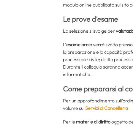
modulo online pubblicato sul sito d
Le prove d’esame
La selezione si svolge per
valutazio
L’
esame orale
verrà svolto presso 
la preparazione e la capacità profes
processuale civile; diritto process
Durante il colloquio saranno accert
informatiche.
Come prepararsi al co
Per un approfondimento sull’ordinam
volume sui
Servizi di Cancelleria
Per le
materie di diritto
oggetto del