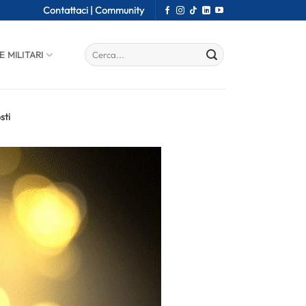
Contattaci |
Community
E MILITARI
sti