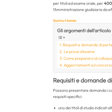
per titoli ed esame orale, per
400 
l’Amministrazione giudiziaria da ef
Scarica il bando
Gli argomenti dell'articolo
Requisiti e domande di part
Le prove d’esame
Come prepararsi al colloqui
Aggiornamenti sul concorso
Requisiti e domande d
Possono presentare domanda i can
requisiti specifici:
uno dei titoli di studio indicati a