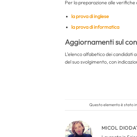
Per la preparazione alle verifiche 
la prova di inglese
la prova di informatica
Aggiornamenti sul con
L’elenco alfabetico dei candidati a
del suo svolgimento, con indicazion
Questo elemento è stato in
MICOL DIODA
Laureata in Scien