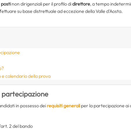
posti
non dirigenziali per il profilo di
direttore
, a tempo indetermi
fettuare su base distrettuale ad eccezione della Valle d’Aosta.
ecipazione
o?
 e calendario della prova
i partecipazione
didati in possesso dei
requisiti generali
per la partecipazione ai 
ll’art. 2 del bando