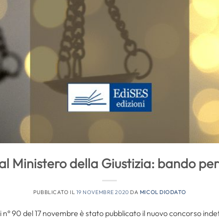
l Ministero della Giustizia: bando pe
PUBBLICATO IL
19 NOVEMBRE 2020
DA
MICOL DIODATO
 n° 90 del 17 novembre è stato pubblicato il nuovo concorso indett