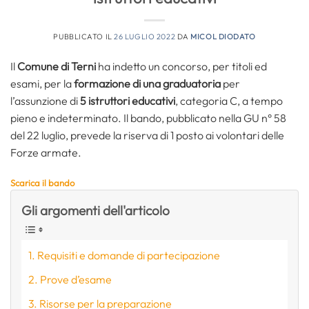
PUBBLICATO IL
26 LUGLIO 2022
DA
MICOL DIODATO
Il
Comune di Terni
ha indetto un concorso, per titoli ed
esami, per la
formazione di una graduatoria
per
l’assunzione di
5 istruttori educativi
, categoria C, a tempo
pieno e indeterminato. Il bando, pubblicato nella GU n° 58
del 22 luglio, prevede la riserva di 1 posto ai volontari delle
Forze armate.
Scarica il bando
Gli argomenti dell'articolo
Requisiti e domande di partecipazione
Prove d’esame
Risorse per la preparazione