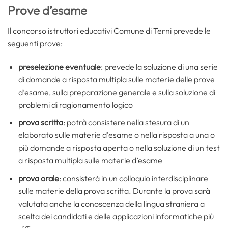
Prove d’esame
Il concorso istruttori educativi Comune di Terni prevede le
seguenti prove:
preselezione eventuale
: prevede la soluzione di una serie
di domande a risposta multipla sulle materie delle prove
d’esame, sulla preparazione generale e sulla soluzione di
problemi di ragionamento logico
prova scritta
: potrà consistere nella stesura di un
elaborato sulle materie d’esame o nella risposta a una o
più domande a risposta aperta o nella soluzione di un test
a risposta multipla sulle materie d’esame
prova orale
: consisterà in un colloquio interdisciplinare
sulle materie della prova scritta. Durante la prova sarà
valutata anche la conoscenza della lingua straniera a
scelta dei candidati e delle applicazioni informatiche più