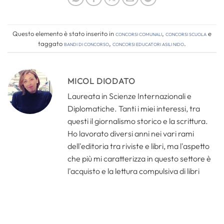
Questo elemento è stato inserito in
Concorsi comunali
,
Concorsi Scuola
e
taggato
bandi di concorso
,
concorsi educatori asili nido
.
MICOL DIODATO
Laureata in Scienze Internazionali e
Diplomatiche. Tanti i miei interessi, tra
questi il giornalismo storico e la scrittura.
Ho lavorato diversi anni nei vari rami
dell'editoria tra riviste e libri, ma l'aspetto
che più mi caratterizza in questo settore è
l'acquisto e la lettura compulsiva di libri