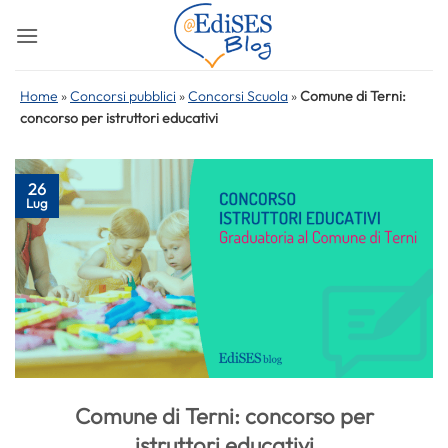
Salta
ai
contenuti
Home
»
Concorsi pubblici
»
Concorsi Scuola
»
Comune di Terni:
concorso per istruttori educativi
26
Lug
Comune di Terni: concorso per
istruttori educativi