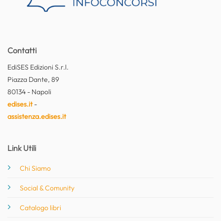
Contatti
EdiSES Edizioni S.r.l.
Piazza Dante, 89
80134 - Napoli
edises.it
-
assistenza.edises.it
Link Utili
Chi Siamo
Social & Comunity
Catalogo libri