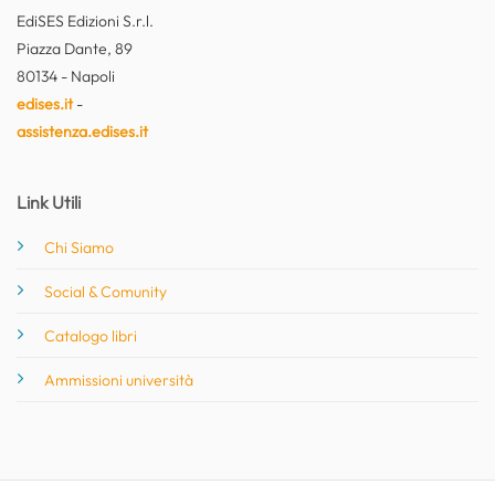
EdiSES Edizioni S.r.l.
Piazza Dante, 89
80134 - Napoli
edises.it
-
assistenza.edises.it
Link Utili
Chi Siamo
Social & Comunity
Catalogo libri
Ammissioni università