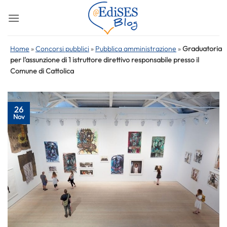
Salta
ai
contenuti
Home
»
Concorsi pubblici
»
Pubblica amministrazione
»
Graduatoria
per l'assunzione di 1 istruttore direttivo responsabile presso il
Comune di Cattolica
26
Nov