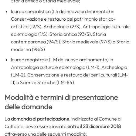
Storia antica o Storia medievale;
laurea specialistica (LS del nuovo ordinamento) in
Conservazione e restauro del patrimonio storico-
artistico (12/S), Archeologia (2/S), Antropologia culturale
ed etnologia (1/S), Storia antica (93/S), Storia
contemporanea (94/S), Storia medievale (97/S) o Storia
moderna (98/S)
laurea magistrale (LM del nuovo ordinamento) in
Antropologia culturale ed etnologia (LM-1), Archeologia
(LM-2), Conservazione e restauro dei beni culturali (LM-
11) o Scienze Storiche (LM-84).
Modalità e termini di presentazione
delle domande
La
domanda di partecipazione
, indirizzata al Comune di
Cattolica, deve essere inviata
entro il 23 dicembre 2018
attraverso una delle seguenti modalità: