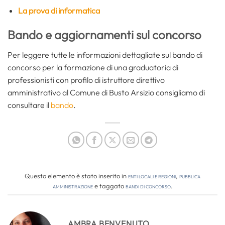
La prova di informatica
Bando e aggiornamenti sul concorso
Per leggere tutte le informazioni dettagliate sul bando di
concorso per la formazione di una graduatoria di
professionisti con profilo di istruttore direttivo
amministrativo al Comune di Busto Arsizio consigliamo di
consultare il
bando
.
Questo elemento è stato inserito in
Enti locali e regioni
,
Pubblica
amministrazione
e taggato
bandi di concorso
.
AMBRA BENVENUTO