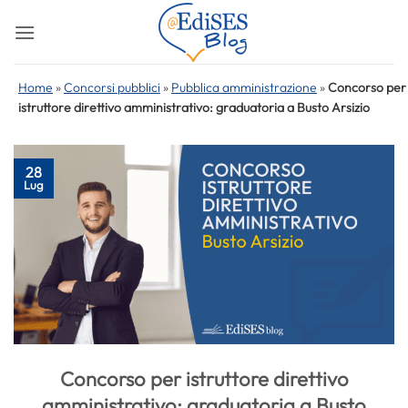
Salta
ai
contenuti
Home
»
Concorsi pubblici
»
Pubblica amministrazione
»
Concorso per
istruttore direttivo amministrativo: graduatoria a Busto Arsizio
28
Lug
Concorso per istruttore direttivo
amministrativo: graduatoria a Busto