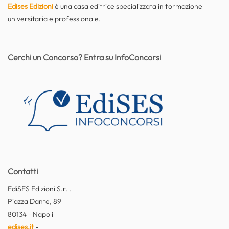
Edises Edizioni
è una casa editrice specializzata in formazione
universitaria e professionale.
Cerchi un Concorso? Entra su InfoConcorsi
Contatti
EdiSES Edizioni S.r.l.
Piazza Dante, 89
80134 - Napoli
edises.it
-