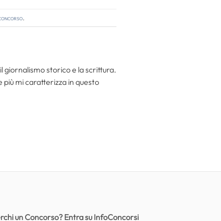
 concorso
.
l giornalismo storico e la scrittura.
he più mi caratterizza in questo
rchi un Concorso? Entra su InfoConcorsi