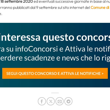
al 18 settembre 2020
ed eventuali successive giornate in base al n
erranno pubblicati dal 9 settembre sul sito internet del
Comune di
e.