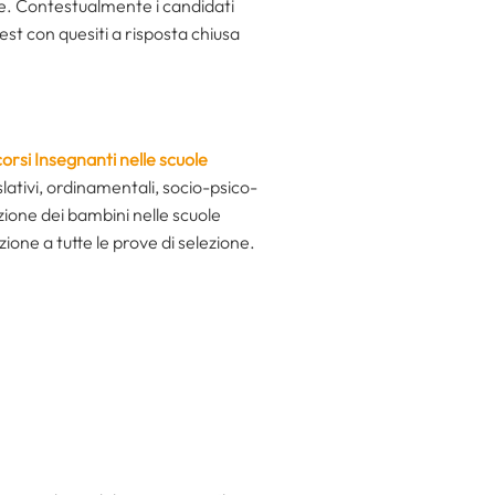
me. Contestualmente i candidati
est con quesiti a risposta chiusa
orsi Insegnanti nelle scuole
slativi, ordinamentali, socio-psico-
azione dei bambini nelle scuole
one a tutte le prove di selezione.