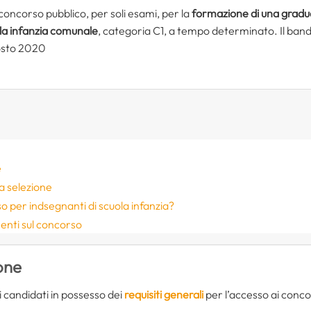
concorso pubblico, per soli esami, per la
formazione di una gradu
la infanzia comunale
, categoria C1, a tempo determinato. Il band
gosto 2020
e
a selezione
 per indsegnanti di scuola infanzia?
nti sul concorso
ione
 candidati in possesso dei
requisiti generali
per l’accesso ai concor