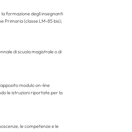
 la formazione degli insegnanti
e Primaria (classe LM-85 bis);
nnale di scuola magistrale o di
’apposito modulo on-line
o le istruzioni riportate per la
onoscenze, le competenze e le