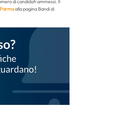
umero di candidati ammessi. Il
 Parma
alla pagina Bandi di