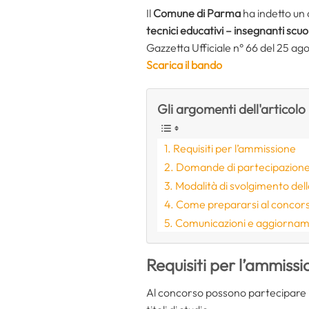
Il
Comune di Parma
ha indetto un 
tecnici educativi –
insegnanti scuo
Gazzetta Ufficiale n° 66 del 25 a
Scarica il bando
Gli argomenti dell'articolo
Requisiti per l’ammissione
Domande di partecipazion
Modalità di svolgimento dell
Come prepararsi al concorso
Comunicazioni e aggiorname
Requisiti per l’ammiss
Al concorso possono partecipare i