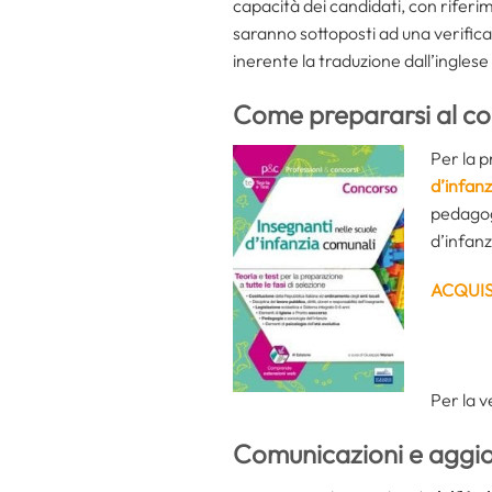
capacità dei candidati, con rifer
saranno sottoposti ad una verifica
inerente la traduzione dall’inglese 
Come prepararsi al con
Per la p
d’infanz
pedagogi
d’infanz
ACQUI
Per la v
Comunicazioni e aggio