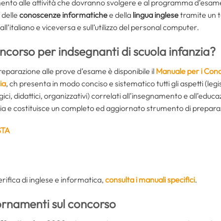
imento alle attività che dovranno svolgere e al programma d’esa
 delle
conoscenze informatiche
e della
lingua inglese
tramite un t
all’italiano e viceversa e sull’utilizzo del personal computer.
corso per indsegnanti di scuola infanzia?
reparazione alle prove d’esame è disponibile il
Manuale per i Conc
ia
, ch presenta in modo conciso e sistematico tutti gli aspetti (legi
ci, didattici, organizzativi) correlati all’insegnamento e all’educ
ia e costituisce un completo ed aggiornato strumento di preparazi
STA
erifica di inglese e informatica,
consulta i manuali specifici
.
rnamenti sul concorso