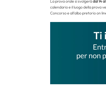
La prova orale si svolgerà
dal 14 
calendario e il luogo della prova v
Concorso e all’albo pretorio on lin