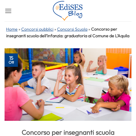
Salta
ai
contenuti
Home
»
Concorsi pubblici
»
Concorsi Scuola
»
Concorso per
insegnanti scuola dell’infanzia: graduatoria al Comune de L’Aquila
15
Ott
Concorso per insegnanti scuola