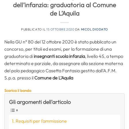
dell’infanzia: graduatoria al Comune
de L’Aquila
PUBBLICATO IL
15 OTTOBRE 2020
DA
MICOL DIODATO
Nella GU n° 80 del 12 ottobre 2020 è stato pubblicato un
concorso, per titoli ed esami, per la formazione di una
graduatoria di
insegnanti scuola infanzia
, livello 4S, a tempo
determinato e parziale, da assegnare alla sezione materna
del polo pedagogico Casetta Fantasia gestito dall’A.F.M.
S.p.a. presso il
Comune de L’Aquila
Scarica il bando
Gli argomenti dell'articolo
Requisiti per l’ammissione