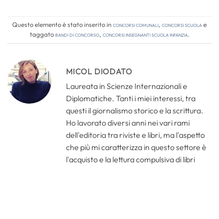
Questo elemento è stato inserito in
Concorsi comunali
,
Concorsi Scuola
e
taggato
bandi di concorso
,
concorsi insegnanti scuola infanzia
.
MICOL DIODATO
Laureata in Scienze Internazionali e
Diplomatiche. Tanti i miei interessi, tra
questi il giornalismo storico e la scrittura.
Ho lavorato diversi anni nei vari rami
dell'editoria tra riviste e libri, ma l'aspetto
che più mi caratterizza in questo settore è
l'acquisto e la lettura compulsiva di libri