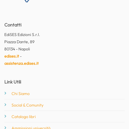
Contatti
EdiSES Edizioni S.r.l.
Piazza Dante, 89
80134 - Napoli
edises.it
-
assistenza.edises.it
Link Utili
Chi Siamo
Social & Comunity
Catalogo libri
Ammissioni università