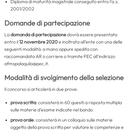
Diploma di maturità magistrale conseguito entro l’a.s.
2001/2002
Domande di partecipazione
La
domanda di partecipazione
dovrà essere presentata
entro il
12 novembre 2020
e inoltrata all’ente con una delle
seguenti modalità: a mano oppure spedita con
raccomandata AR o corriere o tramite PEC all’indirizzo
afmspalaquila@pec.it.
Modalità di svolgimento della selezione
Il concorso si articolerà in due prove:
prova scritta
: consisterà in 60 quesiti a risposta multipla
sulle materie d’esame indicate nel bando
prova orale
: consisterà in un colloquio sulle materie
oggetto della prova scritta per valutare le competenze e