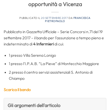
opportunità a Vicenza
PUBBLICATO IL
20 SETTEMBRE 2017
DA
FRANCESCA
PIETROPAOLO
Pubblicato in Gazzetta Ufficiale – Serie Concorsi n.71 del 19
settembre 2017 – il bando per l’assunzione a tempo pieno e
indeterminato di
4 Infermieri
di cui:
1 presso Villa Serena Lonigo
1 presso l’I.P.A.B. “La Pieve” di Montecchio Maggiore
2 presso il centro servizi assistenziali S. Antonio di
Chiampo
Scarica il bando
Gli argomenti dell'articolo