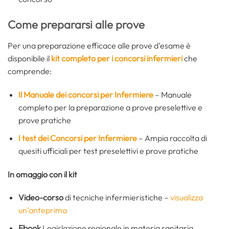
Come prepararsi alle prove
Per una preparazione efficace alle prove d’esame è
disponibile il
kit completo per i concorsi infermieri
che
comprende:
Il Manuale dei concorsi per Infermiere
– Manuale
completo per la preparazione a prove preselettive e
prove pratiche
I test dei Concorsi per Infermiere
– Ampia raccolta di
quesiti ufficiali per test preselettivi e prove pratiche
In omaggio con il kit
Video-corso
di tecniche infermieristiche –
visualizza
un’anteprima
Ebook
Legislazione regionale in materia sanitaria