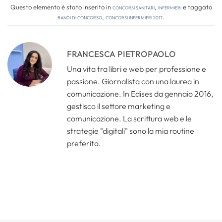
Questo elemento è stato inserito in
Concorsi Sanitari
,
Infermieri
e taggato
bandi di concorso
,
concorsi infermieri 2017
.
FRANCESCA PIETROPAOLO
Una vita tra libri e web per professione e
passione. Giornalista con una laurea in
comunicazione. In Edises da gennaio 2016,
gestisco il settore marketing e
comunicazione. La scrittura web e le
strategie "digitali" sono la mia routine
preferita.