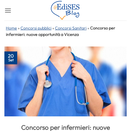
Salta
ai
contenuti
Home
»
Concorsi pubblici
»
Concorsi Sanitari
»
Concorso per
infermieri: nuove opportunità a Vicenza
20
Set
Concorso per infermieri: nuove