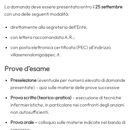
La domanda deve essere presentata entro il
25 settembre
con una delle seguenti modalità:
direttamente alla segreteria dell’Ente;
con lettera raccomandata A.R.;
con posta elettronica certificata (PEC) all’indirizzo
villaserenalonigo@pec.it.
Prove d’esame
Preselezione
(eventuale per numero elevato di domande
presentate) – quiz sulle materie delle prove successive
Prova scritta (teorico-pratica)
– esecuzione di tecniche
infermieristiche, in particolare nei confronti degli anziani
non autosufficienti.
Prova orale –
colloquio sulle materie indicate nel bando di
concorso