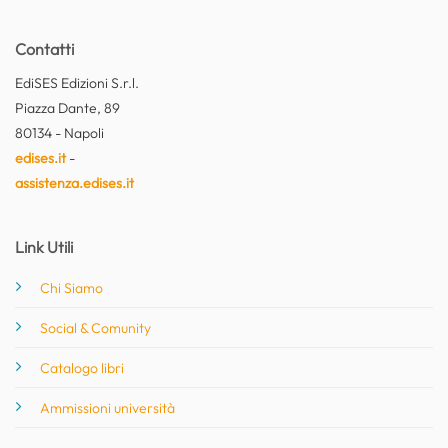
Contatti
EdiSES Edizioni S.r.l.
Piazza Dante, 89
80134 - Napoli
edises.it
-
assistenza.edises.it
Link Utili
Chi Siamo
Social & Comunity
Catalogo libri
Ammissioni università