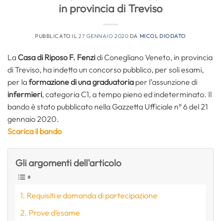
in provincia di Treviso
PUBBLICATO IL
27 GENNAIO 2020
DA
MICOL DIODATO
La
Casa di Riposo F. Fenzi
di Conegliano Veneto, in provincia
di Treviso, ha indetto un concorso pubblico, per soli esami,
per la
formazione di una graduatoria
per l’assunzione di
infermieri
, categoria C1, a tempo pieno ed indeterminato. Il
bando è stato pubblicato nella Gazzetta Ufficiale n° 6 del 21
gennaio 2020.
Scarica il bando
Gli argomenti dell'articolo
Requisiti e domanda di partecipazione
Prove d’esame