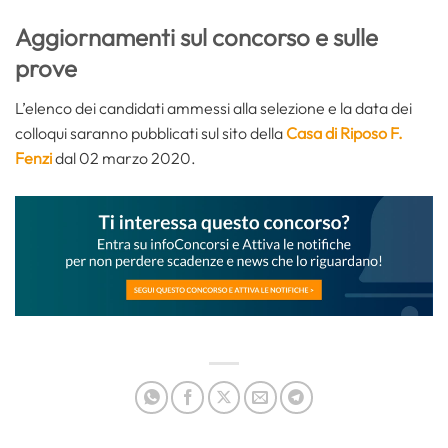
Aggiornamenti sul concorso e sulle
prove
L’elenco dei candidati ammessi alla selezione e la data dei
colloqui saranno pubblicati sul sito della
Casa di Riposo F.
Fenzi
dal 02 marzo 2020.