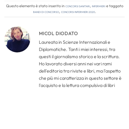
Questo elemento è stato inserito in
Concorsi Sanitari
,
Infermieri
e taggato
bandi di concorso
,
concorsi infermieri 2020
.
MICOL DIODATO
Laureata in Scienze Internazionali e
Diplomatiche. Tanti i miei interessi, tra
questi il giornalismo storico e la scrittura.
Ho lavorato diversi anni nei vari rami
dell'editoria tra riviste e libri, ma l'aspetto
che più mi caratterizza in questo settore è
l'acquisto e la lettura compulsiva di libri