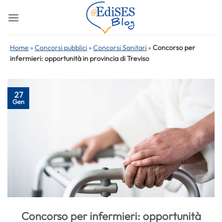
Salta
ai
contenuti
Home
»
Concorsi pubblici
»
Concorsi Sanitari
»
Concorso per
infermieri: opportunità in provincia di Treviso
27
Gen
Concorso per infermieri: opportunità