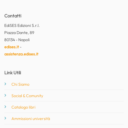
Contatti
EdiSES Edizioni S.r.l.
Piazza Dante, 89
80134 - Napoli
edises.it
-
assistenza.edises.it
Link Utili
Chi Siamo
Social & Comunity
Catalogo libri
Ammissioni università