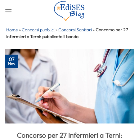
Salta
ai
contenuti
Home
»
Concorsi pubblici
»
Concorsi Sanitari
»
Concorso per 27
infermieri a Terni: pubblicato il bando
07
Nov
Concorso per 27 infermieri a Terni: