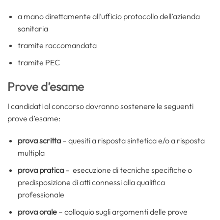
a mano direttamente all’ufficio protocollo dell’azienda
sanitaria
tramite raccomandata
tramite PEC
Prove d’esame
I candidati al concorso dovranno sostenere le seguenti
prove d’esame:
prova scritta
– quesiti a risposta sintetica e/o a risposta
multipla
prova pratica
– esecuzione di tecniche specifiche o
predisposizione di atti connessi alla qualifica
professionale
prova orale
– colloquio sugli argomenti delle prove