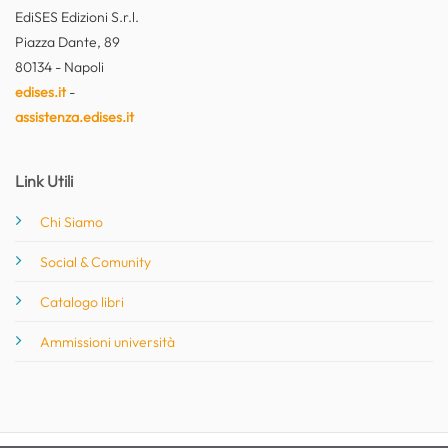
EdiSES Edizioni S.r.l.
Piazza Dante, 89
80134 - Napoli
edises.it
-
assistenza.edises.it
Link Utili
Chi Siamo
Social & Comunity
Catalogo libri
Ammissioni università