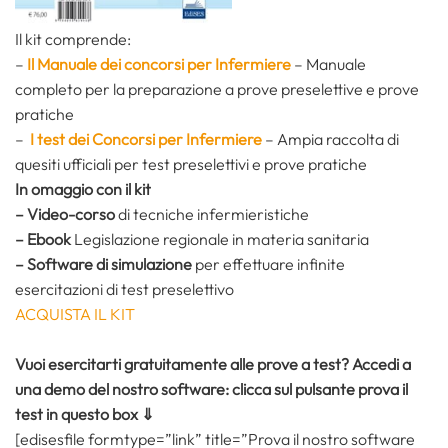
Il kit comprende:
–
Il Manuale dei concorsi per Infermiere
– Manuale
completo per la preparazione a prove preselettive e prove
pratiche
–
I test dei Concorsi per Infermiere
– Ampia raccolta di
quesiti ufficiali per test preselettivi e prove pratiche
In omaggio con il kit
– Video-corso
di tecniche infermieristiche
– Ebook
Legislazione regionale in materia sanitaria
– Software di simulazione
per effettuare infinite
esercitazioni di test preselettivo
ACQUISTA IL KIT
Vuoi esercitarti gratuitamente alle prove a test? Accedi a
una demo del nostro software: clicca sul pulsante prova il
test in questo box ⇓
[edisesfile formtype=”link” title=”Prova il nostro software