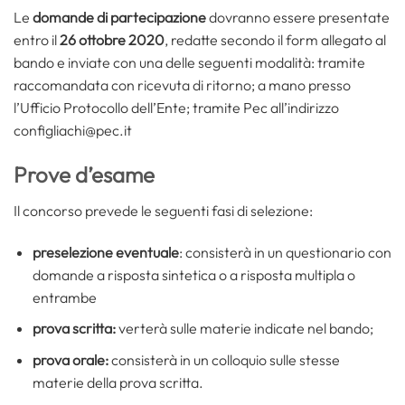
Le
domande di partecipazione
dovranno essere presentate
entro il
26 ottobre 2020
, redatte secondo il form allegato al
bando e inviate con una delle seguenti modalità: tramite
raccomandata con ricevuta di ritorno; a mano presso
l’Ufficio Protocollo dell’Ente; tramite Pec all’indirizzo
configliachi@pec.it
Prove d’esame
Il concorso prevede le seguenti fasi di selezione:
preselezione eventuale
: consisterà in un questionario con
domande a risposta sintetica o a risposta multipla o
entrambe
prova scritta:
verterà sulle materie indicate nel bando;
prova orale:
consisterà in un colloquio sulle stesse
materie della prova scritta.