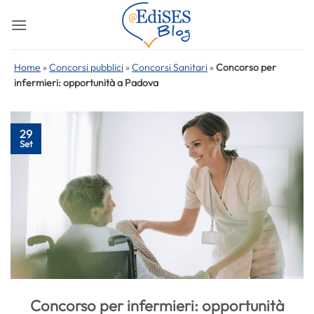
Salta
ai
contenuti
Home
»
Concorsi pubblici
»
Concorsi Sanitari
»
Concorso per
infermieri: opportunità a Padova
29
Set
Concorso per infermieri: opportunità