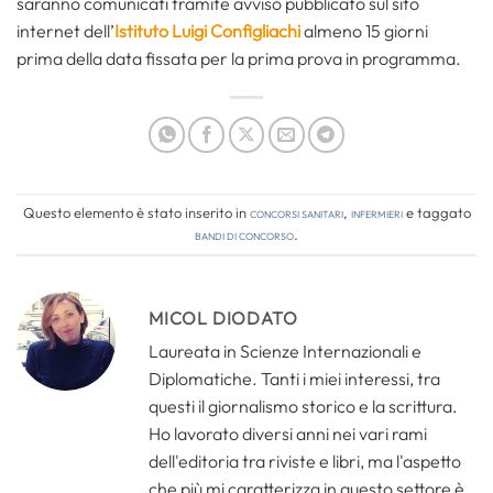
saranno comunicati tramite avviso pubblicato sul sito
internet dell’
Istituto Luigi Configliachi
almeno 15 giorni
prima della data fissata per la prima prova in programma.
Questo elemento è stato inserito in
Concorsi Sanitari
,
Infermieri
e taggato
bandi di concorso
.
MICOL DIODATO
Laureata in Scienze Internazionali e
Diplomatiche. Tanti i miei interessi, tra
questi il giornalismo storico e la scrittura.
Ho lavorato diversi anni nei vari rami
dell'editoria tra riviste e libri, ma l'aspetto
che più mi caratterizza in questo settore è