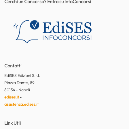
Cerchi un Concorso? Entra su InfoConcorsi
Contatti
EdiSES Edizioni S.r.l.
Piazza Dante, 89
80134 - Napoli
edises.it
-
assistenza.edises.it
Link Utili