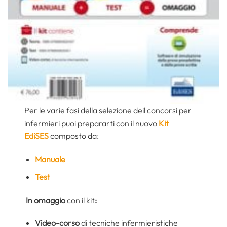
Per le varie fasi della selezione deil concorsi per
infermieri puoi prepararti con il nuovo
Kit
EdiSES
composto da:
Manuale
Test
In omaggio
con il kit
:
Video-corso
di tecniche infermieristiche