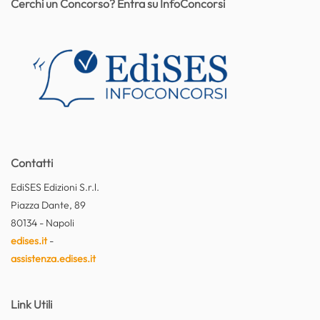
Cerchi un Concorso? Entra su InfoConcorsi
Contatti
EdiSES Edizioni S.r.l.
Piazza Dante, 89
80134 - Napoli
edises.it
-
assistenza.edises.it
Link Utili