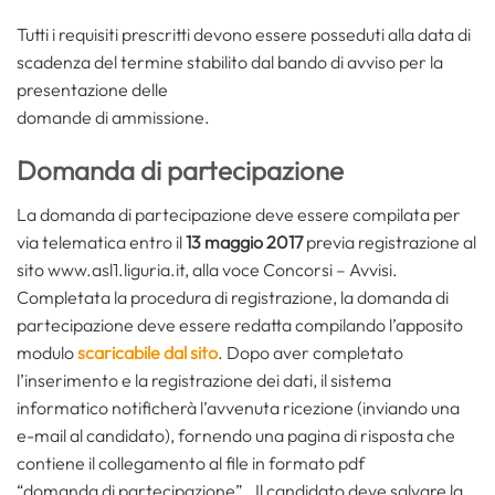
Tutti i requisiti prescritti devono essere posseduti alla data di
scadenza del termine stabilito dal bando di avviso per la
presentazione delle
domande di ammissione.
Domanda di partecipazione
La domanda di partecipazione deve essere compilata per
via telematica entro il
13 maggio 2017
previa registrazione al
sito www.asl1.liguria.it, alla voce Concorsi – Avvisi.
Completata la procedura di registrazione, la domanda di
partecipazione deve essere redatta compilando l’apposito
modulo
scaricabile dal sito
. Dopo aver completato
l’inserimento e la registrazione dei dati, il sistema
informatico notificherà l’avvenuta ricezione (inviando una
e-mail al candidato), fornendo una pagina di risposta che
contiene il collegamento al file in formato pdf
“domanda di partecipazione”. Il candidato deve salvare la