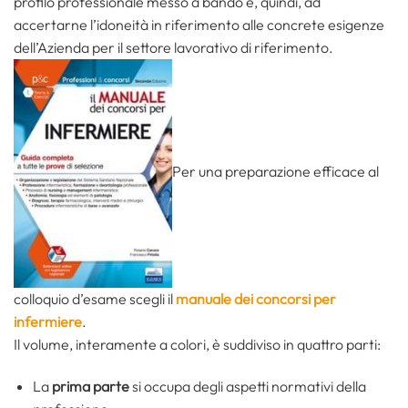
profilo professionale messo a bando e, quindi, ad
accertarne l’idoneità in riferimento alle concrete esigenze
dell’Azienda per il settore lavorativo di riferimento.
Per una preparazione efficace al
colloquio d’esame scegli il
manuale dei concorsi per
infermiere
.
Il volume, interamente a colori, è suddiviso in quattro parti:
La
prima parte
si occupa degli aspetti normativi della