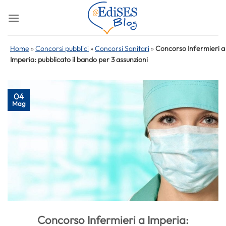
Salta
ai
contenuti
Home
»
Concorsi pubblici
»
Concorsi Sanitari
»
Concorso Infermieri a
Imperia: pubblicato il bando per 3 assunzioni
04
Mag
Concorso Infermieri a Imperia: