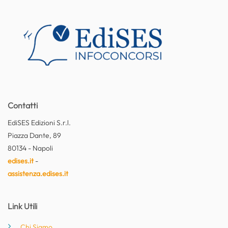
Contatti
EdiSES Edizioni S.r.l.
Piazza Dante, 89
80134 - Napoli
edises.it
-
assistenza.edises.it
Link Utili
Chi Siamo