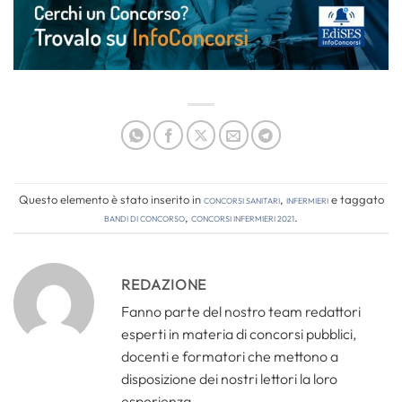
Questo elemento è stato inserito in
Concorsi Sanitari
,
Infermieri
e taggato
bandi di concorso
,
concorsi infermieri 2021
.
REDAZIONE
Fanno parte del nostro team redattori
esperti in materia di concorsi pubblici,
docenti e formatori che mettono a
disposizione dei nostri lettori la loro
esperienza.