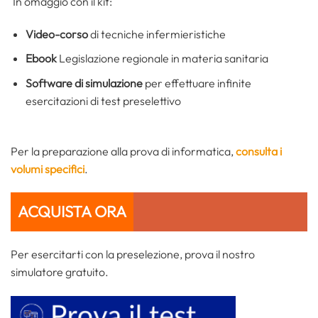
In omaggio con il kit:
Video-corso
di tecniche infermieristiche
Ebook
Legislazione regionale in materia sanitaria
Software di simulazione
per effettuare infinite
esercitazioni di test preselettivo
Per la preparazione alla prova di informatica,
consulta i
volumi specifici
.
ACQUISTA ORA
Per esercitarti con la preselezione, prova il nostro
simulatore gratuito.