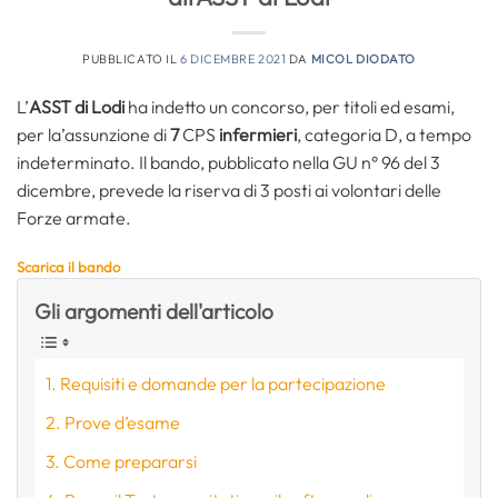
PUBBLICATO IL
6 DICEMBRE 2021
DA
MICOL DIODATO
L’
ASST di Lodi
ha indetto un concorso, per titoli ed esami,
per la’assunzione di
7
CPS
infermieri
, categoria D, a tempo
indeterminato. Il bando, pubblicato nella GU n° 96 del 3
dicembre, prevede la riserva di 3 posti ai volontari delle
Forze armate.
Scarica il bando
Gli argomenti dell'articolo
Requisiti e domande per la partecipazione
Prove d’esame
Come prepararsi