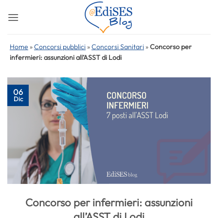
Salta
ai
contenuti
Home
»
Concorsi pubblici
»
Concorsi Sanitari
»
Concorso per
infermieri: assunzioni all’ASST di Lodi
06
Dic
Concorso per infermieri: assunzioni
all’ASST di Lodi