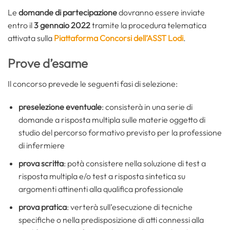
Le
domande di partecipazione
dovranno essere inviate
entro il
3 gennaio 2022
tramite la procedura telematica
attivata sulla
Piattaforma Concorsi dell’ASST Lodi
.
Prove d’esame
Il concorso prevede le seguenti fasi di selezione:
preselezione eventuale
: consisterà in una serie di
domande a risposta multipla sulle materie oggetto di
studio del percorso formativo previsto per la professione
di infermiere
prova scritta
: potà consistere nella soluzione di test a
risposta multipla e/o test a risposta sintetica su
argomenti attinenti alla qualifica professionale
prova pratica
: verterà sull’esecuzione di tecniche
specifiche o nella predisposizione di atti connessi alla