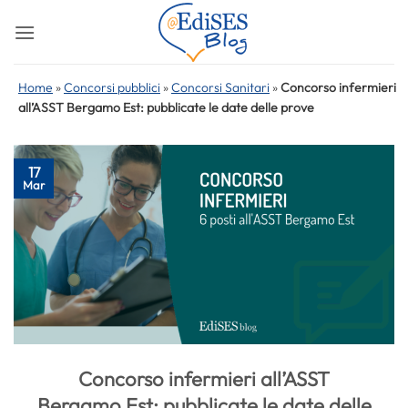
Salta
ai
contenuti
Home
»
Concorsi pubblici
»
Concorsi Sanitari
»
Concorso infermieri
all’ASST Bergamo Est: pubblicate le date delle prove
17
Mar
Concorso infermieri all’ASST
Bergamo Est: pubblicate le date delle