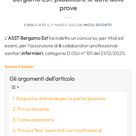
prove
PUBBLICATO IL
17 MARZO 2022
DA
MICOL DIODATO
L’
ASST Bergamo Est
ha indetto un concorso, per titoli ed
esami, per l’assunzione di
6
collaboratori professionali
sanitari
infermieri
, categoria D (GU n° 101 del 21/12/2021).
Scarica il bando
Gli argomenti dell'articolo
Requisiti e domande per la partecipazione
Prove d’esame
Come prepararsi
Prova il Test: esercitati con il software di