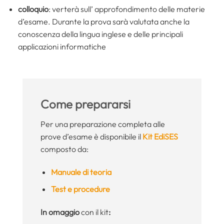
colloquio
: verterà sull’ approfondimento delle materie
d’esame. Durante la prova sarà valutata anche la
conoscenza della lingua inglese e delle principali
applicazioni informatiche
Come prepararsi
Per una preparazione completa alle
prove d’esame è disponibile il
Kit EdiSES
composto da:
Manuale di teoria
Test e procedure
In omaggio
con il kit
: