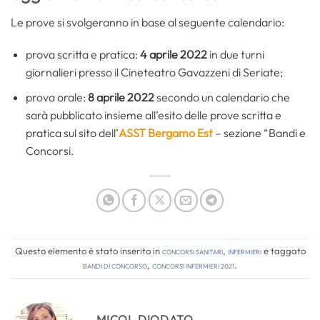
Le prove si svolgeranno in base al seguente calendario:
prova scritta e pratica:
4 aprile 2022
in due turni
giornalieri presso il Cineteatro Gavazzeni di Seriate;
prova orale:
8 aprile 2022
secondo un calendario che
sarà pubblicato insieme all’esito delle prove scritta e
pratica sul sito dell’
ASST Bergamo Est
– sezione “Bandi e
Concorsi.
Questo elemento è stato inserito in
Concorsi Sanitari
,
Infermieri
e taggato
bandi di concorso
,
concorsi infermieri 2021
.
MICOL DIODATO