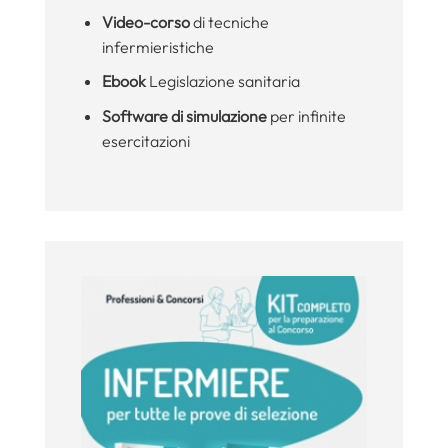
Video-corso
di tecniche
infermieristiche
Ebook
Legislazione sanitaria
Software di simulazione
per infinite
esercitazioni