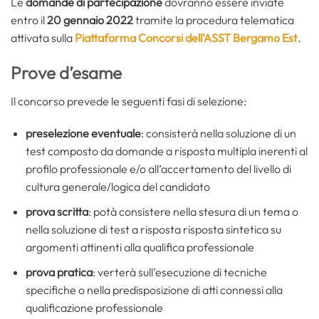
Le
domande di partecipazione
dovranno essere inviate
entro il
20 gennaio 2022
tramite la procedura telematica
attivata sulla
Piattaforma Concorsi dell’ASST Bergamo Est
.
Prove d’esame
Il concorso prevede le seguenti fasi di selezione:
preselezione eventuale
: consisterà nella soluzione di un
test composto da domande a risposta multipla inerenti al
profilo professionale e/o all’accertamento del livello di
cultura generale/logica del candidato
prova scritta
: potà consistere nella stesura di un tema o
nella soluzione di test a risposta risposta sintetica su
argomenti attinenti alla qualifica professionale
prova pratica
: verterà sull’esecuzione di tecniche
specifiche o nella predisposizione di atti connessi alla
qualificazione professionale