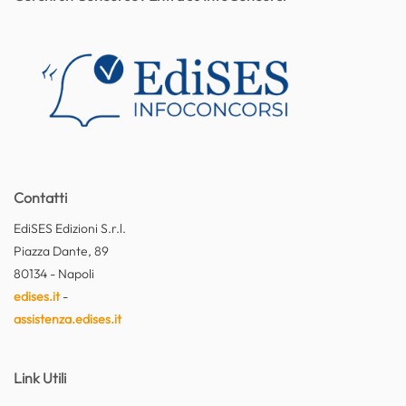
Contatti
EdiSES Edizioni S.r.l.
Piazza Dante, 89
80134 - Napoli
edises.it
-
assistenza.edises.it
Link Utili