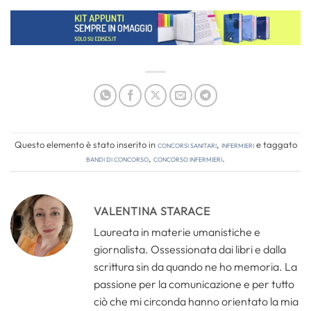
Questo elemento è stato inserito in
Concorsi Sanitari
,
Infermieri
e taggato
bandi di concorso
,
concorso infermieri
.
VALENTINA STARACE
Laureata in materie umanistiche e
giornalista. Ossessionata dai libri e dalla
scrittura sin da quando ne ho memoria. La
passione per la comunicazione e per tutto
ciò che mi circonda hanno orientato la mia