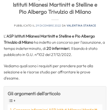
Istituti Milanesi Martinitt e Stelline e
Pio Albergo Trivulzio di Milano
PUBBLICATO IL
29 DICEMBRE 2022
DA
VALENTINA STARACE
L’
ASP Istituti Milanesi Martinitt e Stelline e Pio Albergo
Trivulzio di Milano
ha indetto un concorso per l’assunzione, a
tempo indeterminato, di
20 infermieri
. Il bando è stato
pubblicato in G.U. n°102 del 27/12/2022.
Vediamo quali sono i requisiti per prendere parte alla
selezione e le risorse studio per affrontare le prove
d’esame.
Gli argomenti dell'articolo
Concorso infermieri ASP Istituti Milanesi Martinitt