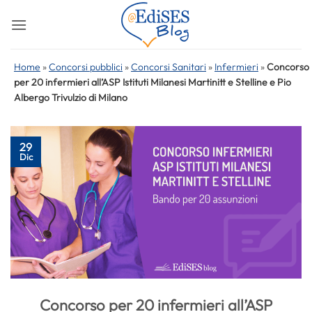
Salta
ai
contenuti
Home
»
Concorsi pubblici
»
Concorsi Sanitari
»
Infermieri
»
Concorso
per 20 infermieri all’ASP Istituti Milanesi Martinitt e Stelline e Pio
Albergo Trivulzio di Milano
29
Dic
Concorso per 20 infermieri all’ASP