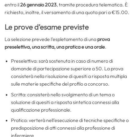
entro il
26 gennaio 2023
, tramite procedura telematica. È
richiesto, inoltre, il versamento di una quota pari a €15.00.
Le prove d’esame previste
La selezione prevede l’espletamento di una
prova
preselettiva, una scritta, una pratica e una orale
.
Preselettiva: sarà sostenuta in caso di numero di
domande di partecipazione superiore a 50. La prova
consisterà nella risoluzione di quesiti a risposta multipla
sulle materie specifiche del profilo a concorso.
Scritta: consisterà nello svolgimento di un tema o
soluzione di quesiti a risposta sintetica connessi alla
qualificazione professionale.
Pratica: verterà nell’esecuzione di tecniche specifiche o
predisposizione di atti connessi alla professione di
infermiere