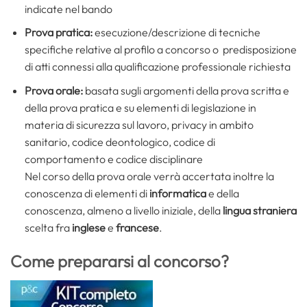
indicate nel bando
Prova pratica:
esecuzione/descrizione di tecniche
specifiche relative al profilo a concorso o predisposizione
di atti connessi alla qualificazione professionale richiesta
Prova orale:
basata sugli argomenti della prova scritta e
della prova pratica e su elementi di legislazione in
materia di sicurezza sul lavoro, privacy in ambito
sanitario, codice deontologico, codice di
comportamento e codice disciplinare
Nel corso della prova orale verrà accertata inoltre la
conoscenza di elementi di
informatica
e della
conoscenza, almeno a livello iniziale, della
lingua straniera
scelta fra
inglese
e
francese
.
Come prepararsi al concorso?