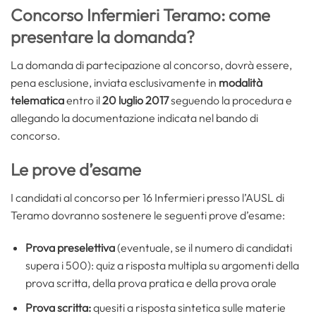
Concorso Infermieri Teramo: come
presentare la domanda?
La domanda di partecipazione al concorso, dovrà essere,
pena esclusione, inviata esclusivamente in
modalità
telematica
entro il
20 luglio 2017
seguendo la procedura e
allegando la documentazione indicata nel bando di
concorso.
Le prove d’esame
I candidati al concorso per 16 Infermieri presso l’AUSL di
Teramo dovranno sostenere le seguenti prove d’esame:
Prova preselettiva
(eventuale, se il numero di candidati
supera i 500): quiz a risposta multipla su argomenti della
prova scritta, della prova pratica e della prova orale
Prova scritta:
quesiti a risposta sintetica sulle materie