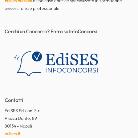
Edises Edizioni
è una casa editrice specializzata in formazione
universitaria e professionale.
Cerchi un Concorso? Entra su InfoConcorsi
Contatti
EdiSES Edizioni S.r.l.
Piazza Dante, 89
80134 - Napoli
edises.it
-