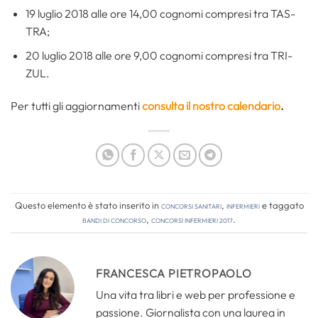
19 luglio 2018 alle ore 14,00 cognomi compresi tra TAS-
TRA;
20 luglio 2018 alle ore 9,00 cognomi compresi tra TRI-
ZUL.
Per tutti gli aggiornamenti
consulta il nostro calendario
.
Questo elemento è stato inserito in
Concorsi Sanitari
,
Infermieri
e taggato
bandi di concorso
,
concorsi infermieri 2017
.
FRANCESCA PIETROPAOLO
Una vita tra libri e web per professione e
passione. Giornalista con una laurea in