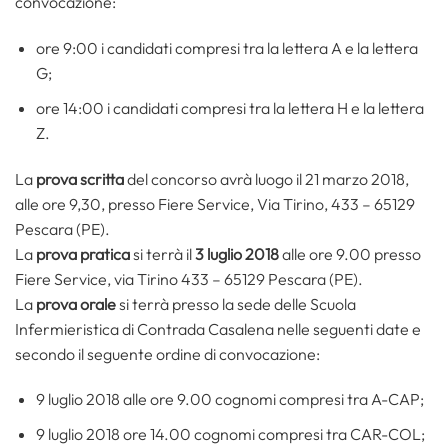
convocazione:
ore 9:00 i candidati compresi tra la lettera A e la lettera
G;
ore 14:00 i candidati compresi tra la lettera H e la lettera
Z.
La
prova scritta
del concorso avrà luogo il 21 marzo 2018,
alle ore 9,30, presso Fiere Service, Via Tirino, 433 – 65129
Pescara (PE).
La
prova pratica
si terrà il
3 luglio 2018
alle ore 9.00 presso
Fiere Service, via Tirino 433 – 65129 Pescara (PE).
La
prova orale
si terrà presso la sede delle Scuola
Infermieristica di Contrada Casalena nelle seguenti date e
secondo il seguente ordine di convocazione:
9 luglio 2018 alle ore 9.00 cognomi compresi tra A-CAP;
9 luglio 2018 ore 14.00 cognomi compresi tra CAR-COL;