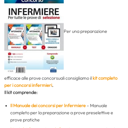
Per una preparazione
efficace alle prove concorsuali consigliamo il
kit completo
per i concorsi infermieri
.
Il kit comprende:
Il Manuale dei concorsi per Infermiere
– Manuale
completo per la preparazione a prove preselettive e
prove pratiche