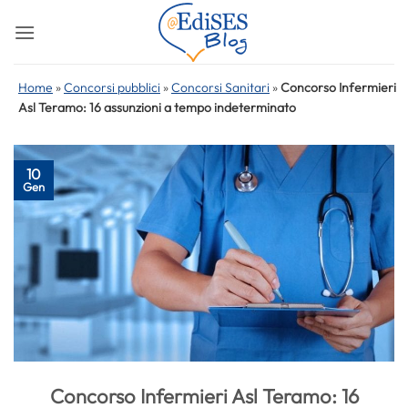
Salta
ai
contenuti
Home
»
Concorsi pubblici
»
Concorsi Sanitari
»
Concorso Infermieri
Asl Teramo: 16 assunzioni a tempo indeterminato
10
Gen
Concorso Infermieri Asl Teramo: 16