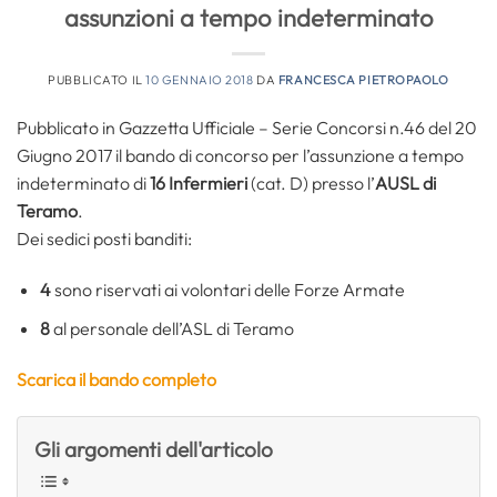
assunzioni a tempo indeterminato
PUBBLICATO IL
10 GENNAIO 2018
DA
FRANCESCA PIETROPAOLO
Pubblicato in Gazzetta Ufficiale – Serie Concorsi n.46 del 20
Giugno 2017 il bando di concorso per l’assunzione a tempo
indeterminato di
16 Infermieri
(cat. D) presso l’
AUSL di
Teramo
.
Dei sedici posti banditi:
4
sono riservati ai volontari delle Forze Armate
8
al personale dell’ASL di Teramo
Scarica il bando completo
Gli argomenti dell'articolo