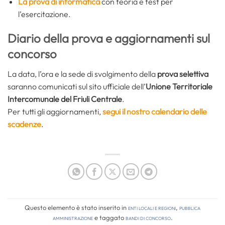
La prova di informatica
con teoria e test per
l’esercitazione.
Diario della prova e aggiornamenti sul
concorso
La data, l’ora e la sede di svolgimento della
prova selettiva
saranno comunicati sul sito ufficiale dell’
Unione Territoriale
Intercomunale del Friuli Centrale
.
Per tutti gli aggiornamenti,
segui il nostro calendario delle
scadenze
.
Questo elemento è stato inserito in
Enti locali e regioni
,
Pubblica
amministrazione
e taggato
bandi di concorso
.