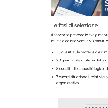
Le fasi di selezione
Il concorso prevede lo svolgiment
multipla da risolvere in 90 minuti co
25 quesiti sulle materie d’esame 
20 quesiti sulle materie del prof
8 quesiti sulle capacità logico
7 quesiti situazionali, relativi
organizzativo