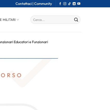
Contattaci |
Community
E MILITARI
nzionari Educatori e Funzionari