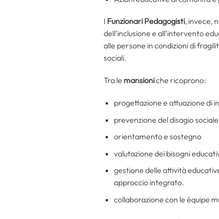
I
Funzionari Pedagogisti
, invece, 
dell’inclusione e all’intervento edu
alle persone in condizioni di fragil
sociali.
Tra le
mansioni
che ricoprono:
progettazione e attuazione di i
prevenzione del disagio sociale
orientamento e sostegno
valutazione dei bisogni educativ
gestione delle attività educativ
approccio integrato.
collaborazione con le équipe mul