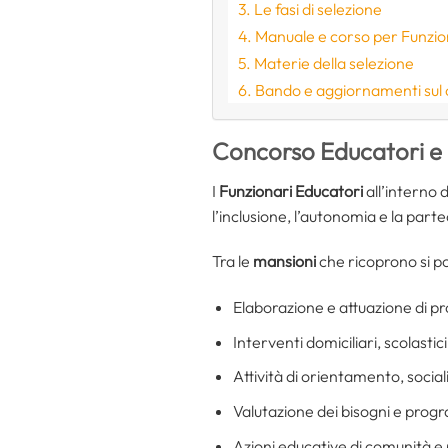
Le fasi di selezione
Manuale e corso per Funzio
Materie della selezione
Bando e aggiornamenti sul
Concorso Educatori e P
I
Funzionari Educatori
all’interno 
l’inclusione, l’autonomia e la parteci
Tra le
mansioni
che ricoprono si p
Elaborazione e attuazione di pr
Interventi domiciliari, scolastici
Attività di orientamento, socia
Valutazione dei bisogni e prog
Azioni educative di comunità e p