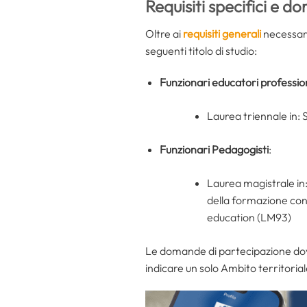
Requisiti specifici e 
Oltre ai
requisiti generali
necessari
seguenti titolo di studio:
Funzionari educatori professio
Laurea triennale in: 
Funzionari Pedagogisti
:
Laurea magistrale in:
della formazione con
education (LM93)
Le domande di partecipazione dov
indicare un solo Ambito territoria