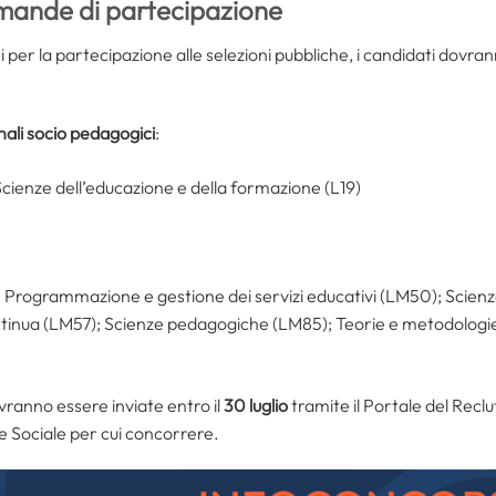
domande di partecipazione
 per la partecipazione alle selezioni pubbliche, i candidati dovran
nali socio pedagogici
:
Scienze dell’educazione e della formazione (L19)
 Programmazione e gestione dei servizi educativi (LM50); Scienze 
tinua (LM57); Scienze pedagogiche (LM85); Teorie e metodologie 
ranno essere inviate entro il
30 luglio
tramite il Portale del Rec
le Sociale per cui concorrere.