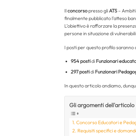
Il
concorso
presso gli
ATS
– Ambiti 
finalmente pubblicato l’atteso bando
L’obiettivo è rafforzare la presenz
persone in situazione di vulnerabili
I posti per questo profilo saranno c
954 posti
di
Funzionari educato
297 posti
di
Funzionari Pedagog
In questo articolo andiamo, dunque,
Gli argomenti dell'articolo
Concorso Educatori e Pedagog
Requisiti specifici e doman