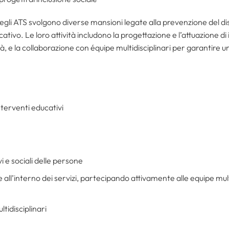
negli ATS svolgono diverse mansioni legate alla prevenzione del d
cativo. Le loro attività includono la progettazione e l’attuazione di
ità, e la collaborazione con équipe multidisciplinari per garantire u
nterventi educativi
i e sociali delle persone
e all’interno dei servizi, partecipando attivamente alle equipe mult
tidisciplinari