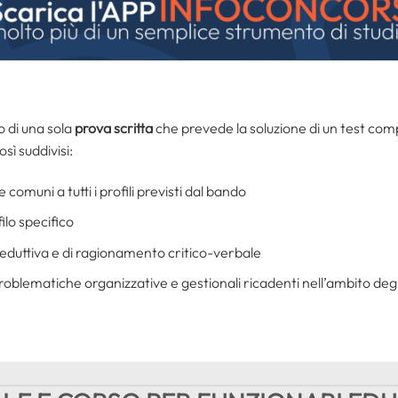
o di una sola
prova scritta
che prevede la soluzione di un test co
sì suddivisi:
comuni a tutti i profili previsti dal bando
ilo specifico
-deduttiva e di ragionamento critico-verbale
 a problematiche organizzative e gestionali ricadenti nell’ambito d