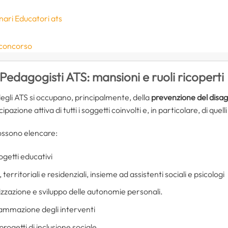
nari Educatori ats
 concorso
edagogisti ATS: mansioni e ruoli ricoperti
degli ATS si occupano, principalmente, della
prevenzione del disag
pazione attiva di tutti i soggetti coinvolti e, in particolare, di quelli 
ossono elencare:
ogetti educativi
, territoriali e residenziali, insieme ad assistenti sociali e psicologi
lizzazione e sviluppo delle autonomie personali.
rammazione degli interventi
rogetti di inclusione sociale