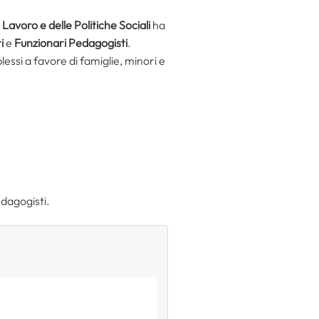
 Lavoro e delle Politiche Sociali
ha
i
e
Funzionari Pedagogisti
.
lessi a favore di famiglie, minori e
edagogisti.