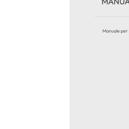
MANUAL
Manuale per l