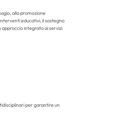
isagio, alla promozione
 interventi educativi, il sostegno
n approccio integrato ai servizi
idisciplinari per garantire un