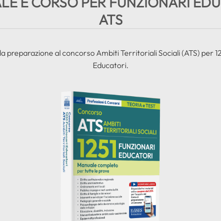
E E CORSO PER FUNZIONARI ED
ATS
a preparazione al concorso Ambiti Territoriali Sociali (ATS) per 1
Educatori.