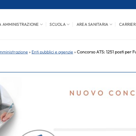
A AMMINISTRAZIONE
SCUOLA
AREA SANITARIA
CARRIER
mministrazione
»
Enti pubblici e agenzie
»
Concorso ATS: 1251 posti per Fu