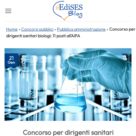
Salta
ai
contenuti
Home
»
Concorsi pubblici
»
Pubblica amministrazione
»
Concorso per
dirigenti sanitari biologi: 11 posti all'AIFA
21
Gen
Concorso per dirigenti sanitari