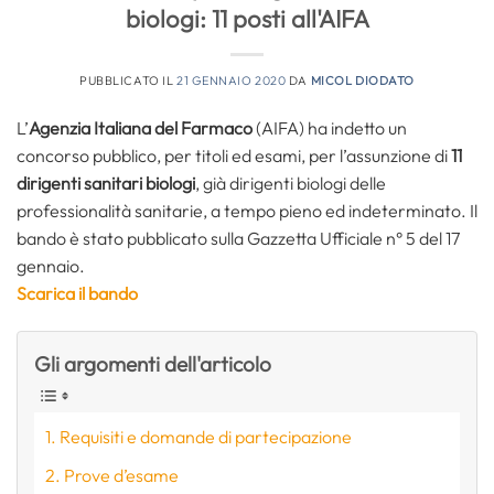
biologi: 11 posti all'AIFA
PUBBLICATO IL
21 GENNAIO 2020
DA
MICOL DIODATO
L’
Agenzia Italiana del Farmaco
(AIFA) ha indetto un
concorso pubblico, per titoli ed esami, per l’assunzione di
11
dirigenti sanitari biologi
, già dirigenti biologi delle
professionalità sanitarie, a tempo pieno ed indeterminato. Il
bando è stato pubblicato sulla Gazzetta Ufficiale n° 5 del 17
gennaio.
Scarica il bando
Gli argomenti dell'articolo
Requisiti e domande di partecipazione
Prove d’esame