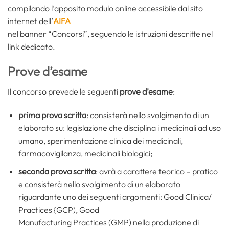
compilando l’apposito modulo online accessibile dal sito
internet dell’
AIFA
nel banner “Concorsi”, seguendo le istruzioni descritte nel
link dedicato.
Prove d’esame
Il concorso prevede le seguenti
prove d’esame
:
prima prova scritta
: consisterà nello svolgimento di un
elaborato su: legislazione che disciplina i medicinali ad uso
umano, sperimentazione clinica dei medicinali,
farmacovigilanza, medicinali biologici;
seconda prova scritta
: avrà a carattere teorico – pratico
e consisterà nello svolgimento di un elaborato
riguardante uno dei seguenti argomenti: Good Clinica/
Practices {GCP), Good
Manufacturing Practices (GMP) nella produzione di