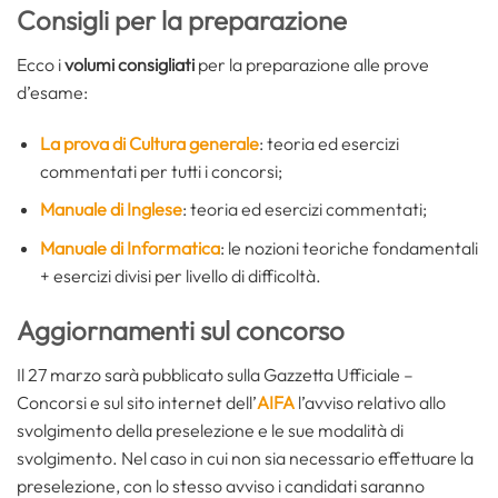
Consigli per la preparazione
Ecco i
volumi consigliati
per la preparazione alle prove
d’esame:
La prova di Cultura generale
: teoria ed esercizi
commentati per tutti i concorsi;
Manuale di Inglese
: teoria ed esercizi commentati;
Manuale di Informatica
: le nozioni teoriche fondamentali
+ esercizi divisi per livello di difficoltà.
Aggiornamenti sul concorso
Il 27 marzo sarà pubblicato sulla Gazzetta Ufficiale –
Concorsi e sul sito internet dell’
AIFA
l’avviso relativo allo
svolgimento della preselezione e le sue modalità di
svolgimento. Nel caso in cui non sia necessario effettuare la
preselezione, con lo stesso avviso i candidati saranno