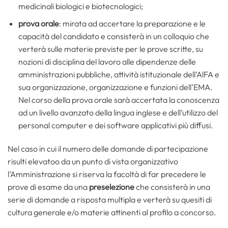
medicinali biologici e biotecnologici;
prova orale
: mirata ad accertare la preparazione e le
capacità del candidato e consisterà in un colloquio che
verterà sulle materie previste per le prove scritte, su
nozioni di disciplina del lavoro alle dipendenze delle
amministrazioni pubbliche, attività istituzionale dell’AlFA e
sua organizzazione, organizzazione e funzioni dell’EMA.
Nel corso della prova orale sarà accertata la conoscenza
ad un livello avanzato della lingua inglese e dell’utilizzo del
personal computer e dei software applicativi più diffusi.
Nel caso in cui il numero delle domande di partecipazione
risulti elevatoo da un punto di vista organizzativo
l’Amministrazione si riserva la facoltà di far precedere le
prove di esame da una
preselezione
che consisterà in una
serie di domande a risposta multipla e verterà su quesiti di
cultura generale e/o materie attinenti al profilo a concorso.