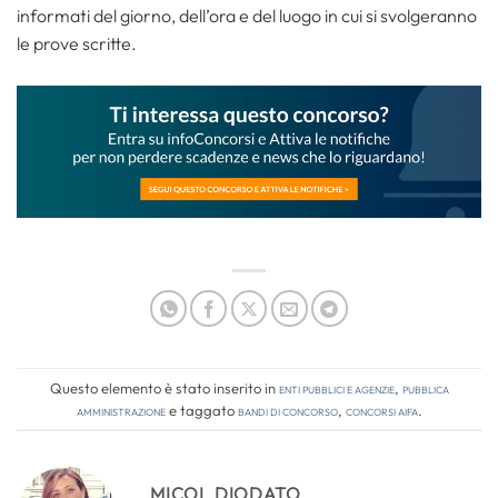
informati del giorno, dell’ora e del luogo in cui si svolgeranno
le prove scritte.
Questo elemento è stato inserito in
Enti pubblici e agenzie
,
Pubblica
amministrazione
e taggato
bandi di concorso
,
concorsi aifa
.
MICOL DIODATO