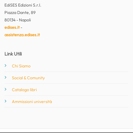
EdiSES Edizioni S.r.l.
Piazza Dante, 89
80134 - Napoli
edises.it
-
assistenza.edises.it
Link Utili
Chi Siamo
Social & Comunity
Catalogo libri
Ammissioni università