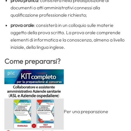
prova pratica
: consisterà nella predisposizione di
documenti o atti amministrativi connessi alla
qualificazione professionale richiesta;
prova orale
: consisterà in un colloquio sulle materie
oggetto della prova scritta. La prova orale comprende
elementi di informatica e la conoscenza, almeno a livello
iniziale, della lingua inglese.
Come prepararsi?
Per una preparazione