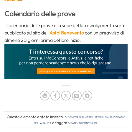
Calendario delle prove
Il calendario delle prove e la sede del loro svolgimento sarà
pubblicato sul sito dell’
Asl di Benevento
con un preavviso di
almeno 20 giorni prima del loro inizio.
Questo elemento è stato inserito in
Concorsi Sanitari
,
Profili amministrativi
nella sanità
e taggato
bandi di concorso
.