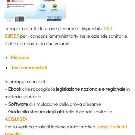
completa a tutte le prove d’esame è disponibile il
Kit
EdiSES
per i concorsi amministrativi nelle aziende sanitarie.
Il kit è composto da due volumi:
Manuale
Test commentati
In omaggio con il kit:
–
Ebook
che raccoglie la
legislazione nazionale e regionale
in
materia sanitaria
–
Software
di simulazione della prova d’esame
–
Guida alla stesura degli atti
delle Aziende sanitarie
ACQUISTA
Per la verifica orale di inglese e informatica,
scopri i volumi
specifici
.