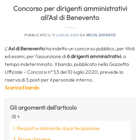
Concorso per dirigenti amministrativi
all'Asl di Benevento
PUBBLICATO IL
13 LUGLIO 2020
DA
MICOL DIODATO
L’
Asl di Benevento
ha indetto un concorso pubblico, per titoli
ed esami, per l’assunzione di
6
dirigenti amministrativi
, a
tempo indeterminato. Il bando, pubblicato nella Gazzetta
Ufficiale – Concorsi n° 53 del 10 luglio 2020, prevede la
riserva di 3 posti per il personale interno.
Scarica il bando
Gli argomenti dell'articolo
Requisiti e domande di partecipazione
Prove d’esame