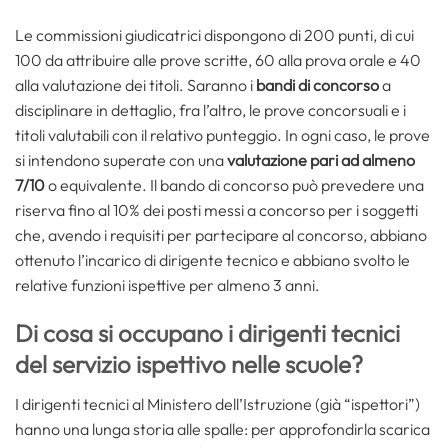
Le commissioni giudicatrici dispongono di 200 punti, di cui
100 da attribuire alle prove scritte, 60 alla prova orale e 40
alla valutazione dei titoli. Saranno i
bandi di concorso
a
disciplinare in dettaglio, fra l’altro, le prove concorsuali e i
titoli valutabili con il relativo punteggio. In ogni caso, le prove
si intendono superate con una
valutazione pari ad almeno
7/10
o equivalente. Il bando di concorso può prevedere una
riserva fino al 10% dei posti messi a concorso per i soggetti
che, avendo i requisiti per partecipare al concorso, abbiano
ottenuto l’incarico di dirigente tecnico e abbiano svolto le
relative funzioni ispettive per almeno 3 anni.
Di cosa si occupano i dirigenti tecnici
del servizio ispettivo nelle scuole?
I dirigenti tecnici al Ministero dell’Istruzione (già “ispettori”)
hanno una lunga storia alle spalle: per approfondirla scarica