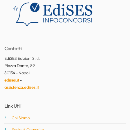
Contatti
EdiSES Edizioni S.r.l.
Piazza Dante, 89
80134 - Napoli
edises.it
-
assistenza.edises.it
Link Utili
Chi Siamo
Social & Comunity