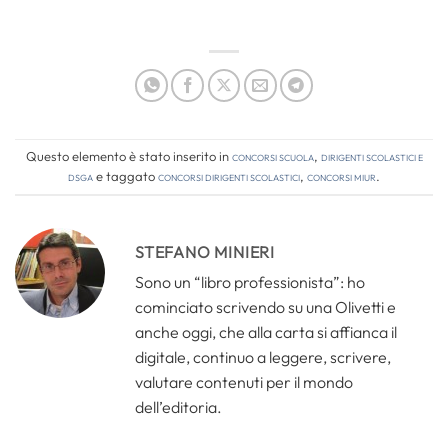
Questo elemento è stato inserito in
Concorsi Scuola
,
Dirigenti Scolastici e
DSGA
e taggato
concorsi dirigenti scolastici
,
concorsi miur
.
STEFANO MINIERI
Sono un “libro professionista”: ho
cominciato scrivendo su una Olivetti e
anche oggi, che alla carta si affianca il
digitale, continuo a leggere, scrivere,
valutare contenuti per il mondo
dell’editoria.