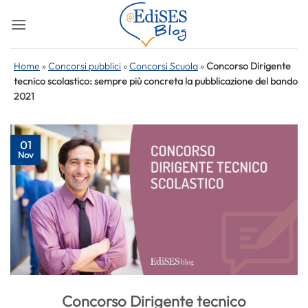
Salta
ai
contenuti
Home
»
Concorsi pubblici
»
Concorsi Scuola
»
Concorso Dirigente
tecnico scolastico: sempre più concreta la pubblicazione del bando
2021
01
Nov
Concorso Dirigente tecnico