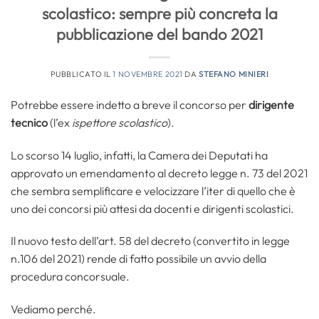
scolastico: sempre più concreta la
pubblicazione del bando 2021
PUBBLICATO IL
1 NOVEMBRE 2021
DA
STEFANO MINIERI
Potrebbe essere indetto a breve il concorso per
dirigente
tecnico
(l’ex
ispettore scolastico
).
Lo scorso 14 luglio, infatti, la Camera dei Deputati ha
approvato un emendamento al decreto legge n. 73 del 2021
che sembra semplificare e velocizzare l’iter di quello che è
uno dei concorsi più attesi da docenti e dirigenti scolastici.
Il nuovo testo dell’art. 58 del decreto (convertito in legge
n.106 del 2021) rende di fatto possibile un avvio della
procedura concorsuale.
Vediamo perché.