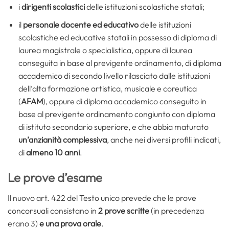
i
dirigenti scolastici
delle istituzioni scolastiche statali;
il
personale docente ed educativo
delle istituzioni
scolastiche ed educative statali in possesso di diploma di
laurea magistrale o specialistica, oppure di laurea
conseguita in base al previgente ordinamento, di diploma
accademico di secondo livello rilasciato dalle istituzioni
dell’alta formazione artistica, musicale e coreutica
(
AFAM
), oppure di diploma accademico conseguito in
base al previgente ordinamento congiunto con diploma
di istituto secondario superiore, e che abbia maturato
un’anzianità complessiva
, anche nei diversi profili indicati,
di
almeno 10 anni
.
Le prove d’esame
Il nuovo art. 422 del Testo unico prevede che le prove
concorsuali consistano in
2 prove scritte
(in precedenza
erano 3)
e
una prova orale
.