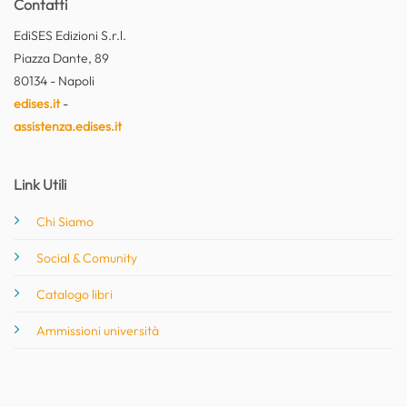
Contatti
EdiSES Edizioni S.r.l.
Piazza Dante, 89
80134 - Napoli
edises.it
-
assistenza.edises.it
Link Utili
Chi Siamo
Social & Comunity
Catalogo libri
Ammissioni università