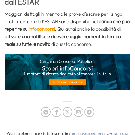
dall’ESTAR
Maggiori dettagli in merito alle prove d’esame per i singoli
profili ricercati dall’ESTAR sono disponibili nel
bando che puoi
reperire su
Infoconcorsi
.
Qui avrai anche la possibilità di
attivare una notifica e ricevere aggiornamenti in tempo
reale su tutte le novità
di questo concorso.
Questo elemento è stato inserito in
Concorsi Sanitari
,
Profili amministrativi