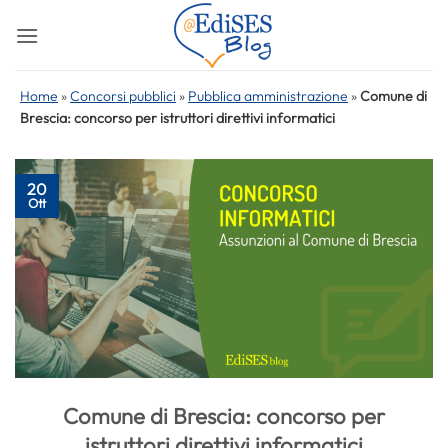
Salta
ai
contenuti
Home
»
Concorsi pubblici
»
Pubblica amministrazione
»
Comune di
Brescia: concorso per istruttori direttivi informatici
20
Ott
Comune di Brescia: concorso per
istruttori direttivi informatici