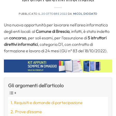
PUBBLICATO IL
20 OTTOBRE 2022
DA
MICOL DIODATO
Una nuova opportunità per lavorare nell’area informatica
degli enti locali: al
Comune di Brescia
, infatti, è stato indetto
un
concorso
, per soli esami, per l’assunzione di
5 istruttori
direttivi informatici
, categoria D1, con contratto di
formazione e lavoro di 24 mesi (GU n° 83 del 18/10/2022).
Gli argomenti dell'articolo
Requisiti e domande di partecipazione
Prove d’esame