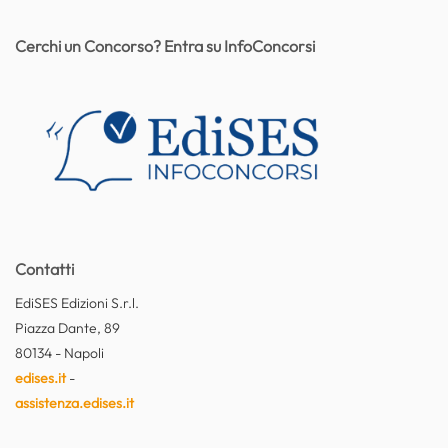
Cerchi un Concorso? Entra su InfoConcorsi
Contatti
EdiSES Edizioni S.r.l.
Piazza Dante, 89
80134 - Napoli
edises.it
-
assistenza.edises.it