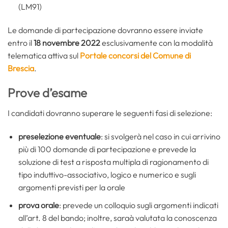
(LM91)
Le domande di partecipazione dovranno essere inviate
entro il
18 novembre 2022
esclusivamente con la modalità
telematica attiva sul
Portale concorsi del Comune di
Brescia
.
Prove d’esame
I candidati dovranno superare le seguenti fasi di selezione:
preselezione eventuale
: si svolgerà nel caso in cui arrivino
più di 100 domande di partecipazione e prevede la
soluzione di test a risposta multipla di ragionamento di
tipo induttivo-associativo, logico e numerico e sugli
argomenti previsti per la orale
prova orale
: prevede un colloquio sugli argomenti indicati
all’art. 8 del bando; inoltre, saraà valutata la conoscenza