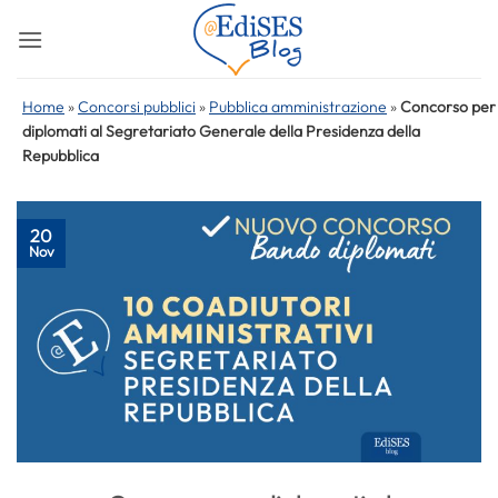
Salta
ai
contenuti
Home
»
Concorsi pubblici
»
Pubblica amministrazione
»
Concorso per
diplomati al Segretariato Generale della Presidenza della
Repubblica
20
Nov