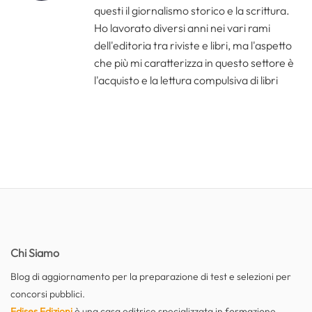
questi il giornalismo storico e la scrittura.
Ho lavorato diversi anni nei vari rami
dell'editoria tra riviste e libri, ma l'aspetto
che più mi caratterizza in questo settore è
l'acquisto e la lettura compulsiva di libri
Chi Siamo
Blog di aggiornamento per la preparazione di test e selezioni per
concorsi pubblici.
Edises Edizioni
è una casa editrice specializzata in formazione