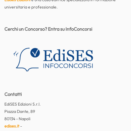
universitaria e professionale.
Cerchi un Concorso? Entra su InfoConcorsi
Contatti
EdiSES Edizioni S.r.l.
Piazza Dante, 89
80134 - Napoli
edises.it
-