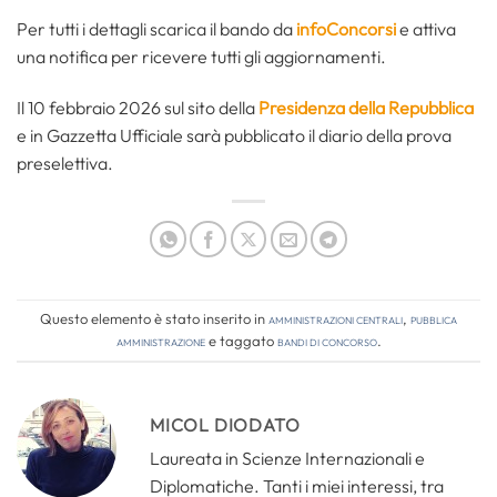
Per tutti i dettagli scarica il bando da
infoConcorsi
e attiva
una notifica per ricevere tutti gli aggiornamenti.
Il 10 febbraio 2026 sul sito della
Presidenza della Repubblica
e in Gazzetta Ufficiale sarà pubblicato il diario della prova
preselettiva.
Questo elemento è stato inserito in
Amministrazioni Centrali
,
Pubblica
amministrazione
e taggato
bandi di concorso
.
MICOL DIODATO
Laureata in Scienze Internazionali e
Diplomatiche. Tanti i miei interessi, tra