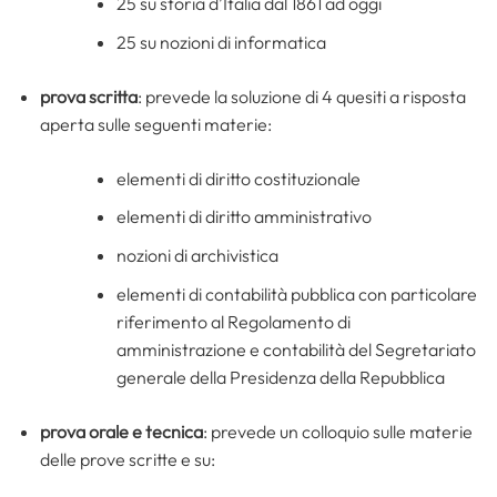
25 su storia d’Italia dal 1861 ad oggi
25 su nozioni di informatica
prova scritta
: prevede la soluzione di 4 quesiti a risposta
aperta sulle seguenti materie:
elementi di diritto costituzionale
elementi di diritto amministrativo
nozioni di archivistica
elementi di contabilità pubblica con particolare
riferimento al Regolamento di
amministrazione e contabilità del Segretariato
generale della Presidenza della Repubblica
prova orale e tecnica
: prevede un colloquio sulle materie
delle prove scritte e su: