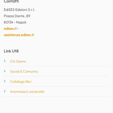
Contatti
EdiSES Edizioni S.r.l.
Piazza Dante, 89
80134 - Napoli
edises.it
-
assistenza.edises.it
Link Utili
Chi Siamo
Social & Comunity
Catalogo libri
Ammissioni università