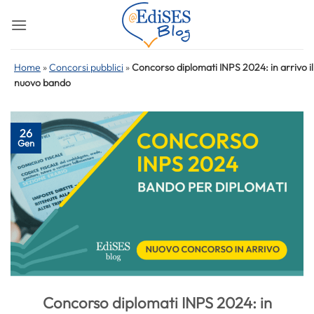
Salta
ai
contenuti
Home
»
Concorsi pubblici
»
Concorso diplomati INPS 2024: in arrivo il
nuovo bando
26
Gen
Concorso diplomati INPS 2024: in