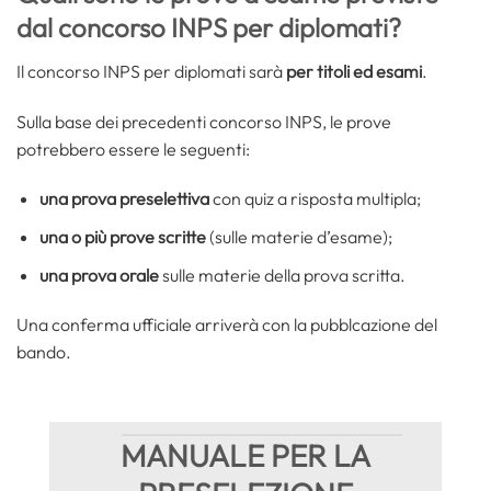
dal concorso INPS per diplomati?
Il concorso INPS per diplomati sarà
per titoli ed esami
.
Sulla base dei precedenti concorso INPS, le prove
potrebbero essere le seguenti:
una prova preselettiva
con quiz a risposta multipla;
una o più prove scritte
(sulle materie d’esame);
una prova orale
sulle materie della prova scritta.
Una conferma ufficiale arriverà con la pubblcazione del
bando.
MANUALE PER LA