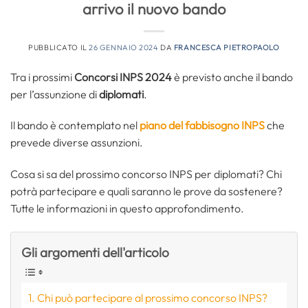
arrivo il nuovo bando
PUBBLICATO IL
26 GENNAIO 2024
DA
FRANCESCA PIETROPAOLO
Tra i prossimi
Concorsi INPS 2024
è previsto anche il bando
per l’assunzione di
diplomati
.
Il bando è contemplato nel
piano del fabbisogno INPS
che
prevede diverse assunzioni.
Cosa si sa del prossimo concorso INPS per diplomati? Chi
potrà partecipare e quali saranno le prove da sostenere?
Tutte le informazioni in questo approfondimento.
Gli argomenti dell'articolo
Chi può partecipare al prossimo concorso INPS?