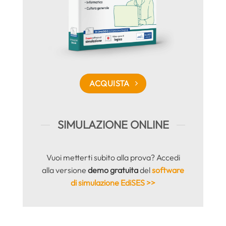
ACQUISTA
SIMULAZIONE ONLINE
Vuoi metterti subito alla prova? Accedi
alla versione
demo gratuita
del
software
di simulazione EdiSES >>