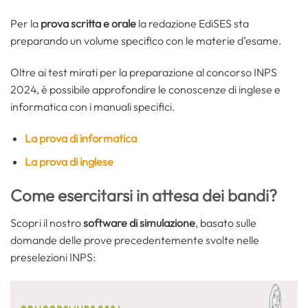
Per la
prova scritta e orale
la redazione EdiSES sta
preparando un volume specifico con le materie d’esame.
Oltre ai test mirati per la preparazione al concorso INPS
2024, è possibile approfondire le conoscenze di inglese e
informatica con i manuali specifici.
La prova di informatica
La prova di inglese
Come esercitarsi in attesa dei bandi?
Scopri il nostro
software di simulazione
, basato sulle
domande delle prove precedentemente svolte nelle
preselezioni INPS: