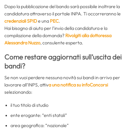
Dopo la pubblicazione del bando sarà possibile inoltrare la
candidatura attraverso il portale INPA. Ti occorreranno le
credenziali SPID
e una
PEC
.
Hai bisogno di aiuto per l’invio della candidatura e la
compilazione della domanda?
Rivolgiti alla dottoressa
Alessandra Nuzzo
, consulente esperta.
Come restare aggiornati sull’uscita dei
bandi?
Se non vuoi perdere nessuna novità sui bandi in arrivo per
lavorare all’INPS, attiv
a una notifica su infoConcorsi
selezionando:
il tuo titolo di studio
ente erogante: “enti statali”
area geografica: “nazionale”