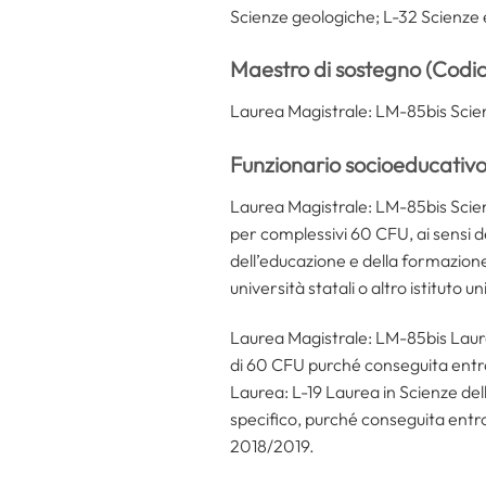
Scienze geologiche; L-32 Scienze 
Maestro di sostegno (Codi
Laurea Magistrale: LM-85bis Scien
Funzionario socioeducativ
Laurea Magistrale: LM-85bis Scien
per complessivi 60 CFU, ai sensi 
dell’educazione e della formazione 
università statali o altro istituto 
Laurea Magistrale: LM-85bis Laure
di 60 CFU purché conseguita entro
Laurea: L-19 Laurea in Scienze del
specifico, purché conseguita entro
2018/2019.