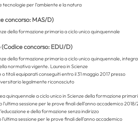
e tecnologie per l’ambiente e la natura
ce concorso: MAS/D)
ze della formazione primaria a ciclo unico quinquennale
o (Codice concorso: EDU/D)
ze della formazione primaria a ciclo unico quinquennale, integrat
della normativa vigente. Laurea in Scienze
o titoli equiparati conseguiti entro il 31 maggio 2017 presso
universitario legalmente riconosciuto
a quinquennale a ciclo unico in Scienze della formazione primari
 l’ultima sessione per le prove finali dell’anno accademico 2018/
l’educazione e della formazione senza indirizzo
 l’ultima sessione per le prove finali dell’anno accademico