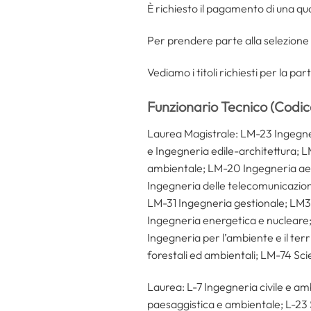
È richiesto il pagamento di una q
Per prendere parte alla selezione 
Vediamo i titoli richiesti per la pa
Funzionario Tecnico (Codi
Laurea Magistrale: LM-23 Ingegneri
e Ingegneria edile-architettura; L
ambientale; LM-20 Ingegneria aer
Ingegneria delle telecomunicazion
LM-31 Ingegneria gestionale; LM
Ingegneria energetica e nucleare;
Ingegneria per l’ambiente e il ter
forestali ed ambientali; LM-74 Sc
Laurea: L-7 Ingegneria civile e amb
paesaggistica e ambientale; L-23 S