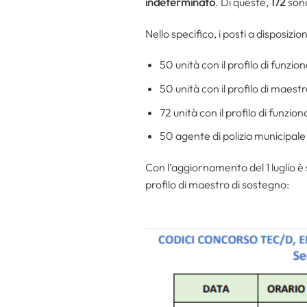
indeterminato
. Di queste,
172
sono
Nello specifico, i posti a disposizio
50 unità con il profilo di funzi
50 unità con il profilo di maes
72 unità con il profilo di funz
50 agente di polizia municipal
Con l’aggiornamento del 1 luglio è
profilo di maestro di sostegno: