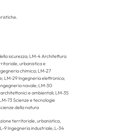
eristiche.
ella sicurezza; LM-4 Architettura
itoriale, urbanistica e
ngegneria chimica; LM-27
e; LM-29 Ingegneria elettronica;
 Ingegneria navale; LM-30
architettonici e ambientali; LM-35
; LM-73 Scienze e tecnologie
cienze della natura
zione territoriale, urbanistica,
 L-9 Ingegneria industriale; L-34