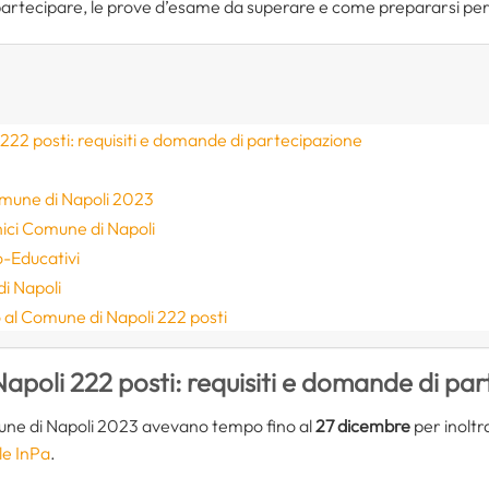
 partecipare, le prove d’esame da superare e come prepararsi per 
22 posti: requisiti e domande di partecipazione
mune di Napoli 2023
ici Comune di Napoli
o-Educativi
i Napoli
al Comune di Napoli 222 posti
poli 222 posti: requisiti e domande di par
mune di Napoli 2023 avevano tempo fino al
27 dicembre
per inoltr
le InPa
.