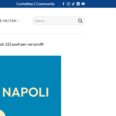
Contattaci |
Community
E MILITARI
: 222 posti per vari profili