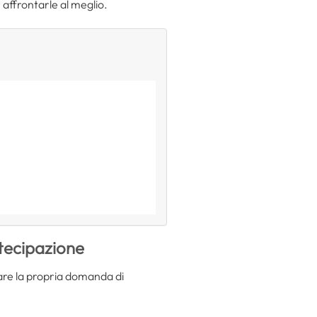
affrontarle al meglio.
tecipazione
are la propria domanda di