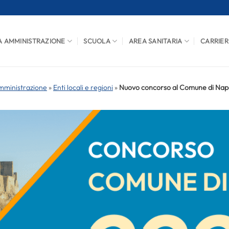
A AMMINISTRAZIONE
SCUOLA
AREA SANITARIA
CARRIER
mministrazione
»
Enti locali e regioni
»
Nuovo concorso al Comune di Napoli