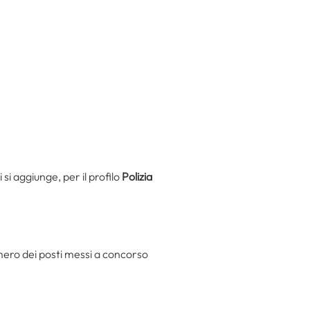
ui si aggiunge, per il profilo
Polizia
umero dei posti messi a concorso