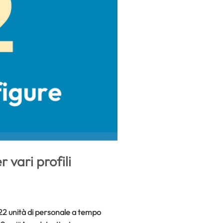
 vari profili
22 unità di personale a tempo