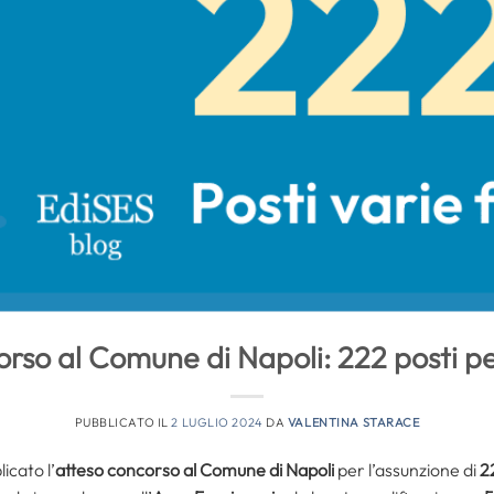
so al Comune di Napoli: 222 posti per
PUBBLICATO IL
2 LUGLIO 2024
DA
VALENTINA STARACE
icato l’
atteso concorso al Comune di Napoli
per l’assunzione di
2