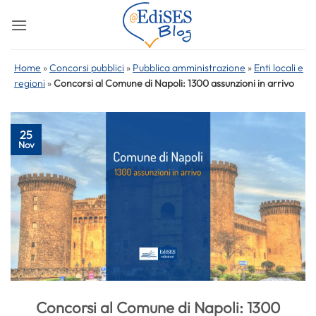
Salta
ai
contenuti
Home
»
Concorsi pubblici
»
Pubblica amministrazione
»
Enti locali e
regioni
»
Concorsi al Comune di Napoli: 1300 assunzioni in arrivo
25
Nov
Concorsi al Comune di Napoli: 1300