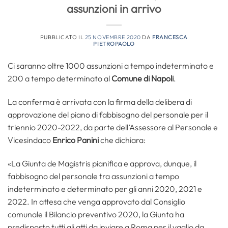
assunzioni in arrivo
PUBBLICATO IL
25 NOVEMBRE 2020
DA
FRANCESCA
PIETROPAOLO
Ci saranno oltre 1000 assunzioni a tempo indeterminato e
200 a tempo determinato al
Comune di Napoli
.
La conferma è arrivata con la firma della delibera di
approvazione del piano di fabbisogno del personale per il
triennio 2020-2022, da parte dell’Assessore al Personale e
Vicesindaco
Enrico Panini
che dichiara:
«La Giunta de Magistris pianifica e approva, dunque, il
fabbisogno del personale tra assunzioni a tempo
indeterminato e determinato per gli anni 2020, 2021 e
2022. In attesa che venga approvato dal Consiglio
comunale il Bilancio preventivo 2020, la Giunta ha
predisposto tutti gli atti da inviare a Roma per il vaglio da