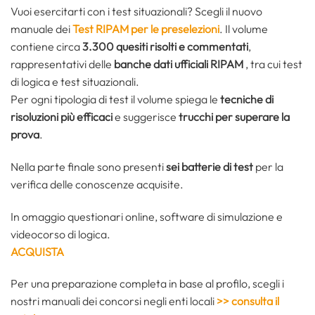
Vuoi esercitarti con i test situazionali? Scegli il nuovo
manuale dei
Test RIPAM per le preselezioni
. Il volume
contiene circa
3.300 quesiti
risolti e commentati
,
rappresentativi delle
banche dati ufficiali RIPAM
, tra cui test
di logica e test situazionali.
Per ogni tipologia di test il volume spiega le
tecniche di
risoluzioni più efficaci
e suggerisce
trucchi per superare la
prova
.
Nella parte finale sono presenti
sei batterie di test
per la
verifica delle conoscenze acquisite.
In omaggio questionari online, software di simulazione e
videocorso di logica.
ACQUISTA
Per una preparazione completa in base al profilo, scegli i
nostri manuali dei concorsi negli enti locali
>> consulta il