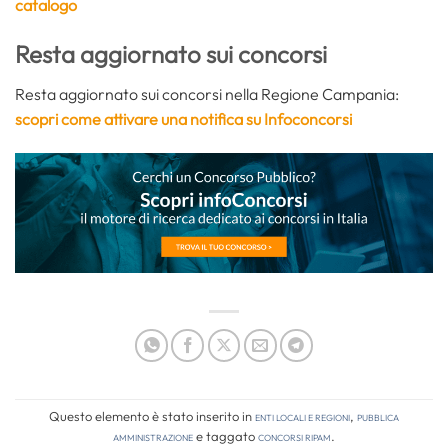
catalogo
Resta aggiornato sui concorsi
Resta aggiornato sui concorsi nella Regione Campania:
scopri come attivare una notifica su Infoconcorsi
Questo elemento è stato inserito in
Enti locali e regioni
,
Pubblica
amministrazione
e taggato
Concorsi RIPAM
.