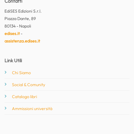
Contatti
EdiSES Edizioni S.r.l.
Piazza Dante, 89
80134 - Napoli
edises.it
-
assistenza.edises.it
Link Utili
Chi Siamo
Social & Comunity
Catalogo libri
Ammissioni università