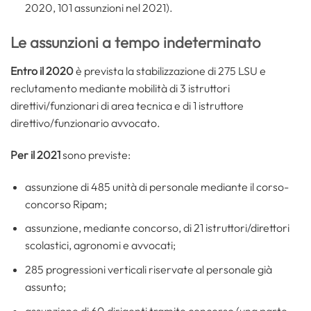
2020, 101 assunzioni nel 2021).
Le assunzioni a tempo indeterminato
Entro il 2020
è prevista la stabilizzazione di 275 LSU e
reclutamento mediante mobilità di 3 istruttori
direttivi/funzionari di area tecnica e di 1 istruttore
direttivo/funzionario avvocato.
Per il 2021
sono previste:
assunzione di 485 unità di personale mediante il corso-
concorso Ripam;
assunzione, mediante concorso, di 21 istruttori/direttori
scolastici, agronomi e avvocati;
285 progressioni verticali riservate al personale già
assunto;
assunzione di 60 dirigenti tramite concorso (una parte