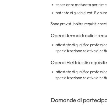
esperienza maturata per almen
patente di guida di cat. B o sup
Sono previsti inoltre requisiti speci
Operai termoidraulici: requis
attestato di qualifica professio
specializzazione relativa al set
Operai Elettricisti: requisiti 
attestato di qualifica professio
specializzazione relativa al sett
Domande di partecipa