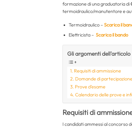
formazione di una graduatoria di
termoidraulico/manutentore e autis
Termoidraulico –
Scarica il ba
Elettricista –
Scarica il bando
Gli argomenti dell'articolo
Requisiti di ammissione
Domande di partecipazion
Prove d’esame
Calendario delle prove e in
Requisiti di ammission
I candidati ammessi al concorso 