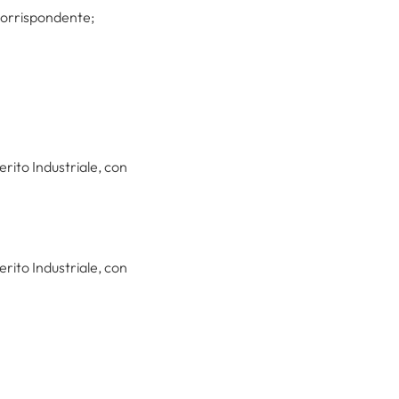
corrispondente;
erito Industriale, con
erito Industriale, con