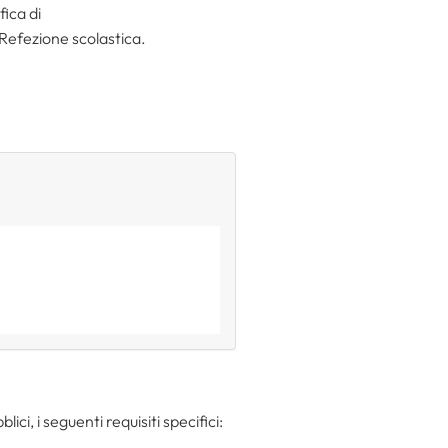
ica di
 Refezione scolastica.
lici, i seguenti requisiti specifici: