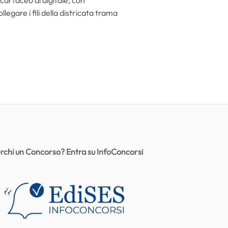
egare i fili della districata trama
rchi un Concorso? Entra su InfoConcorsi