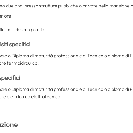
o due anni presso strutture pubbliche o private nella mansione 
eriore.
fici per ciascun profilo.
iti specifici
nale o Diploma di maturità professionale di Tecnico o diploma di P
tore termoidraulico;
specifici
nale o Diploma di maturità professionale di Tecnico o diploma di P
ore elettrico ed elettrotecnico;
zione