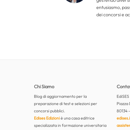
entusiasmo, passi
dei concorsi e ac
Chi Siamo
Contat
Blog di aggiornamento per la
EdiSES E
preparazione di test e selezioni per
Piazza 
concorsi pubblici.
80134 -
Edises Edizioni
è una casa editrice
edises.i
specializzata in formazione universitaria
assiste