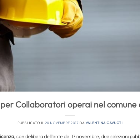
per Collaboratori operai nel comune 
PUBBLICATO IL
20 NOVEMBRE 2017
DA
VALENTINA CAVUOTI
icenza
, con delibera dell’ente del 17 novembre, due selezioni pubb