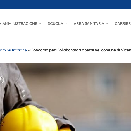
A AMMINISTRAZIONE
SCUOLA
AREA SANITARIA
CARRIER
mministrazione
»
Concorso per Collaboratori operai nel comune di Vice