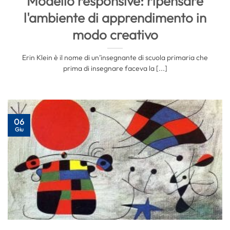
Modello responsive: ripensare
l'ambiente di apprendimento in
modo creativo
Erin Klein è il nome di un’insegnante di scuola primaria che
prima di insegnare faceva la [...]
06
Giu