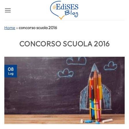
Salta
ai
contenuti
Home
»
concorso scuola 2016
CONCORSO SCUOLA 2016
08
Lug