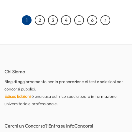
1
2
3
4
…
6
Chi Siamo
Blog di aggiornamento per la preparazione di test e selezioni per
concorsi pubblici.
Edises Edizioni
è una casa editrice specializzata in formazione
universitaria e professionale.
Cerchi un Concorso? Entra su InfoConcorsi