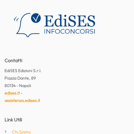
Contatti
EdiSES Edizioni S.r.l.
Piazza Dante, 89
80134 - Napoli
edises.it
-
assistenza.edises.it
Link Utili
Chi Siamo