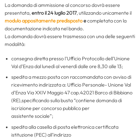
La domanda di ammissione al concorso dovrà essere
presentata,
entro il 24 luglio 2017
, utilizzando unicamente il
modulo appositamente predisposto
e
completata con la
documentazione indicata nel bando.
La domanda dovrà essere trasmessa con una delle seguenti
modalità:
consegna diretta presso l’Ufficio Protocollo dell’Unione
Val d’Enza dal lunedì al venerdì dalle ore 8,30 alle 13;
spedita a mezzo posta con raccomandata con avviso di
ricevimento indirizzata a: Ufficio Personale- Unione Val
d’Enza Via XXIV Maggio 47 cap.42021 Barco di Bibbiano
(RE),specificando sulla busta “contiene domanda di
iscrizione per concorso pubblico per
assistente sociale”;
spedita alla casella di posta elettronica certificata
istituzione (PEC) all’indirizzo