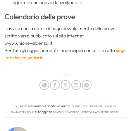
segreteria.unionevaldenza@pec.it.
Calendario delle prove
L’avviso con la data e il luogo di svolgimento della prova
scritta verrà pubblicato sul sito internet
www.unionevaldenza.it
Per tutti gli aggiornamenti sui principali concorsi in atto
segui
il nostro calendario
Questo elemento è stato inserito in
Enti locali e regioni
,
Pubblica
amministrazione
e taggato
bandi di concorso
,
concorsi assistenti sociali
.