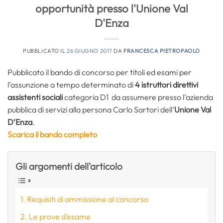
opportunità presso l'Unione Val
D'Enza
PUBBLICATO IL
26 GIUGNO 2017
DA
FRANCESCA PIETROPAOLO
Pubblicato il bando di concorso per titoli ed esami per
l’assunzione a tempo determinato di
4 istruttori direttivi
assistenti sociali
categoria D1 da assumere presso l’azienda
pubblica di servizi alla persona Carlo Sartori dell’
Unione Val
D’Enza
.
Scarica il bando completo
Gli argomenti dell'articolo
Requisiti di ammissione al concorso
Le prove d’esame