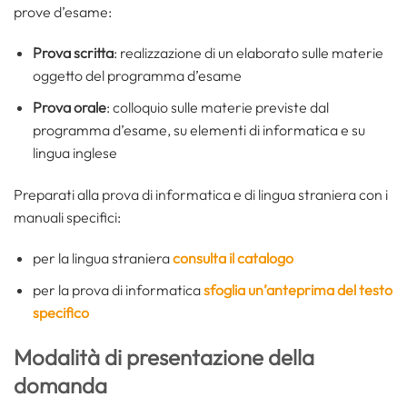
prove d’esame:
Prova scritta
: realizzazione di un elaborato sulle materie
oggetto del programma d’esame
Prova orale
: colloquio sulle materie previste dal
programma d’esame, su elementi di informatica e su
lingua inglese
Preparati alla prova di informatica e di lingua straniera con i
manuali specifici:
per la lingua straniera
consulta il catalogo
per la prova di informatica
sfoglia un’anteprima del testo
specifico
Modalità di presentazione della
domanda