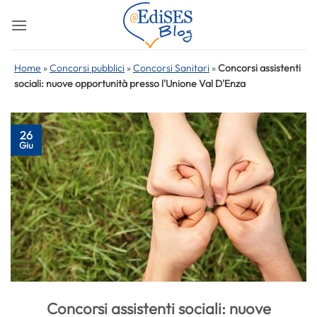
Salta
ai
contenuti
Home
»
Concorsi pubblici
»
Concorsi Sanitari
»
Concorsi assistenti
sociali: nuove opportunità presso l'Unione Val D'Enza
26
Giu
Concorsi assistenti sociali: nuove