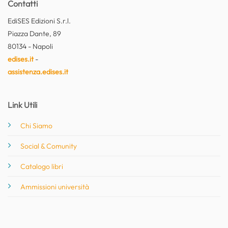
Contatti
EdiSES Edizioni S.r.l.
Piazza Dante, 89
80134 - Napoli
edises.it
-
assistenza.edises.it
Link Utili
Chi Siamo
Social & Comunity
Catalogo libri
Ammissioni università