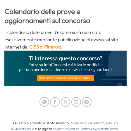
Calendario delle prove e
aggiornamenti sul concorso
Il calendario delle prove d’esame sarà reso noto
esclusivamente mediante pubblicazione di avviso sul sito
internet del
CISS di Pinerolo
.
Questo elemento è stato inserito in
Enti pubblici e agenzie
,
Pubblica
amministrazione
e taggato
bandi di concorso
,
concorsi assistenti sociali
.