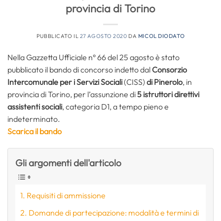
provincia di Torino
PUBBLICATO IL
27 AGOSTO 2020
DA
MICOL DIODATO
Nella Gazzetta Ufficiale n° 66 del 25 agosto è stato
pubblicato il bando di concorso indetto dal
Consorzio
Intercomunale per i Servizi Sociali
(CISS)
di Pinerolo
, in
provincia di Torino, per l’assunzione di
5 istruttori direttivi
assistenti sociali
, categoria D1, a tempo pieno e
indeterminato.
Scarica il bando
Gli argomenti dell'articolo
Requisiti di ammissione
Domande di partecipazione: modalità e termini di