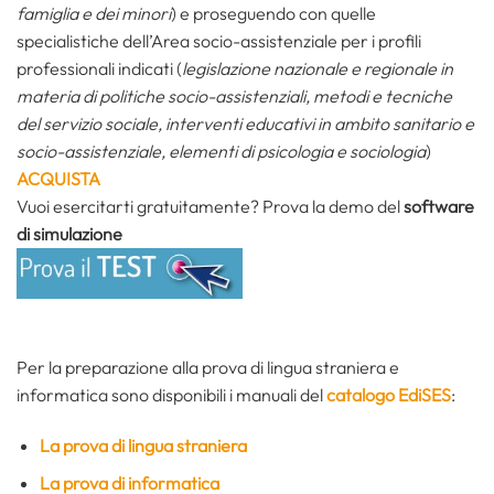
famiglia e dei minori
) e proseguendo con quelle
specialistiche dell’Area socio-assistenziale per i profili
professionali indicati (
legislazione nazionale e regionale in
materia di politiche socio-assistenziali, metodi e tecniche
del servizio sociale, interventi educativi in ambito sanitario e
socio-assistenziale, elementi di psicologia e sociologia
)
ACQUISTA
Vuoi esercitarti gratuitamente? Prova la demo del
software
di simulazione
Per la preparazione alla prova di lingua straniera e
informatica sono disponibili i manuali del
catalogo EdiSES
:
La prova di lingua straniera
La prova di informatica