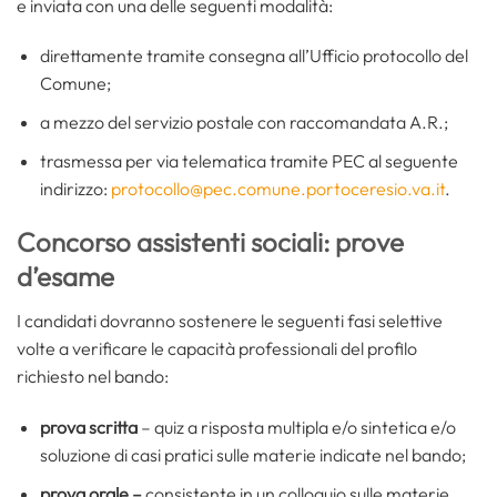
e inviata con una delle seguenti modalità:
direttamente tramite consegna all’Ufficio protocollo del
Comune;
a mezzo del servizio postale con raccomandata A.R.;
trasmessa per via telematica tramite PEC al seguente
indirizzo:
protocollo@pec.comune.portoceresio.va.it
.
Concorso assistenti sociali: prove
d’esame
I candidati dovranno sostenere le seguenti fasi selettive
volte a verificare le capacità professionali del profilo
richiesto nel bando:
prova scritta
–
quiz a risposta multipla e/o sintetica e/o
soluzione di casi pratici sulle materie indicate nel bando;
prova orale –
consistente in un colloquio sulle materie