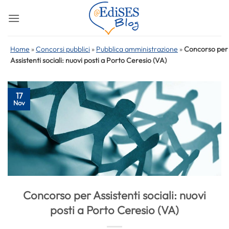
Salta
ai
contenuti
Home
»
Concorsi pubblici
»
Pubblica amministrazione
»
Concorso per
Assistenti sociali: nuovi posti a Porto Ceresio (VA)
17
Nov
Concorso per Assistenti sociali: nuovi
posti a Porto Ceresio (VA)