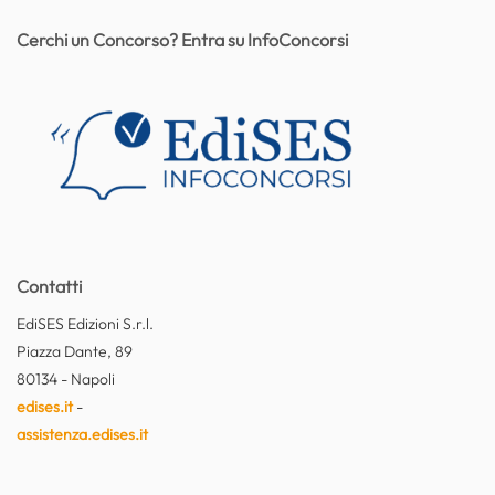
Cerchi un Concorso? Entra su InfoConcorsi
Contatti
EdiSES Edizioni S.r.l.
Piazza Dante, 89
80134 - Napoli
edises.it
-
assistenza.edises.it