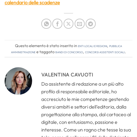
calendario delle scadenze
Questo elemento è stato inserito in
Enti locali e regioni
,
Pubblica
amministrazione
e taggato
bandi di concorso
,
concorsi assistenti sociali
.
VALENTINA CAVUOTI
Da assistente di redazione a un più alto
profilo di responsabile editoriale, ho
accresciuto le mie competenze gestendo
diversi ambiti e settori dell’editoria, dalla
progettazione alla stampa, dal cartaceo al
digitale, con entusiasmo, passione e
interesse. Come un ragno che tesse la sua