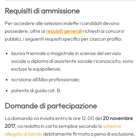
Requisiti di ammissione
Per accedere alle selezioni indette i candidati devono
possedere, oltre ai
requisiti generali
richiesti ai concorsi
pubblici, i seguenti requisiti specifici per ciascun profilo:
laurea triennale o magistrale in scienze del servizio
sociale o diploma di assistente sociale riconosciuto; sono
escluse le equipollenze;
iscrizione all’Albo professionale;
patente di guida cat. B.
Domande di partecipazione
La domanda va inviata entro le ore 12.00 del
20 novembre
2017
, va redatta in carta semplice secondo lo
schema
allegato al bando
debitamente firmata a pena di esclusione,