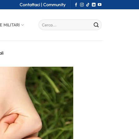
Contattaci |
Community
E MILITARI
li