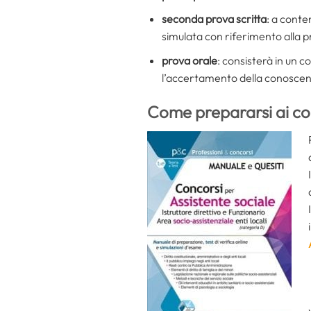
seconda prova scritta
: a conte
simulata con riferimento alla pr
prova orale
: consisterà in un 
l’accertamento della conoscenza
Come prepararsi ai co