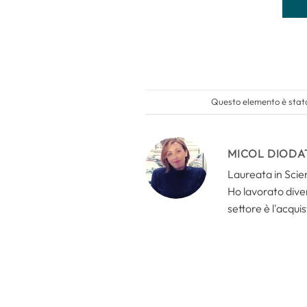
Questo elemento è stato
MICOL DIODA
Laureata in Scien
Ho lavorato divers
settore è l'acquis