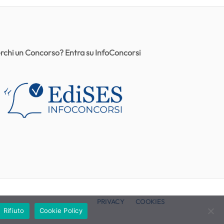
rchi un Concorso? Entra su InfoConcorsi
PRIVACY
COOKIES
Rifiuto
Cookie Policy