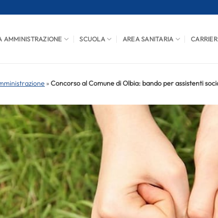
A AMMINISTRAZIONE
SCUOLA
AREA SANITARIA
CARRIER
mministrazione
»
Concorso al Comune di Olbia: bando per assistenti socia