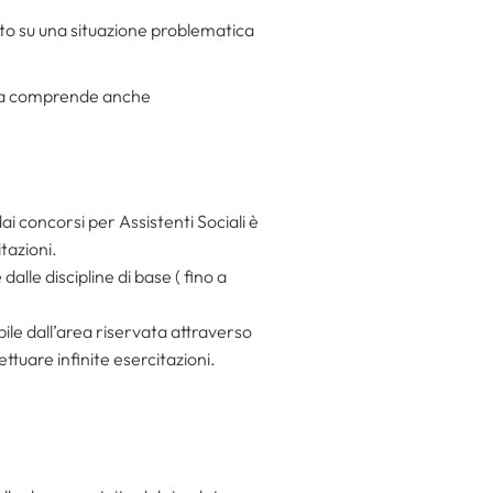
uto su una situazione problematica
rova comprende anche
i concorsi per Assistenti Sociali è
tazioni.
dalle discipline di base ( fino a
bile dall’area riservata attraverso
ttuare infinite esercitazioni.