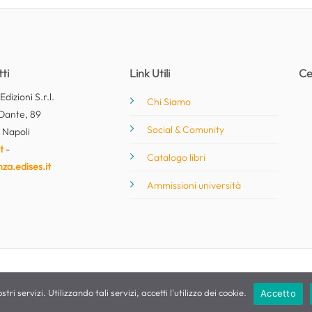
ti
Link Utili
Ce
dizioni S.r.l.
Chi Siamo
Dante, 89
Social & Comunity
 Napoli
t
-
Catalogo libri
nza.edises.it
Ammissioni università
stri servizi. Utilizzando tali servizi, accetti l'utilizzo dei cookie.
Accetto