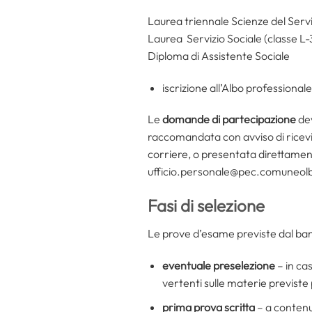
Laurea triennale Scienze del Servi
Laurea Servizio Sociale (classe L
Diploma di Assistente Sociale
iscrizione all’Albo professionale
Le
domande di partecipazione
de
raccomandata con avviso di ricev
corriere, o presentata direttamente
ufficio.personale@pec.comuneolbi
Fasi di selezione
Le prove d’esame previste dal ban
eventuale preselezione
– in ca
vertenti sulle materie previste 
prima prova scritta
– a contenu