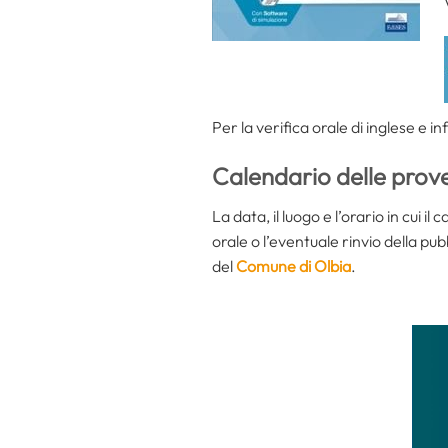
Per la verifica orale di inglese e i
Calendario delle prov
La data, il luogo e l’orario in cui 
orale o l’eventuale rinvio della p
del
Comune di Olbia
.