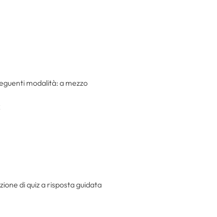
seguenti modalità: a mezzo
C
ione di quiz a risposta guidata