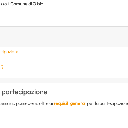
sso il
Comune di Olbia
ecipazione
i?
i partecipazione
essario possedere, oltre ai
requisiti generali
per la partecipazione