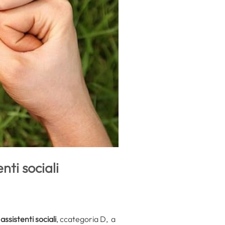
ti sociali
4
assistenti sociali
, ccategoria D, a