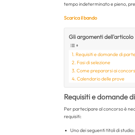
tempo indeterminato e pieno, pre
Scarica il bando
Gli argomenti dell'articolo
Requisiti e domande di part
Fasi di selezione
Come prepararsi ai concors
Calendario delle prove
Requisiti e domande d
Per partecipare al concorso è nec
requisiti:
Uno dei seguenti titoli di studio: