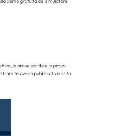
 alla demo gratuita del simulatore
ttiva, le prove scritte e la prova
 tramite avviso pubblicato sul sito