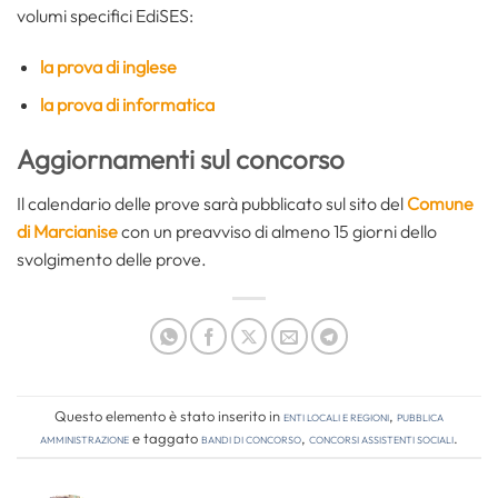
volumi specifici EdiSES:
la prova di inglese
la prova di informatica
Aggiornamenti sul concorso
Il calendario delle prove sarà pubblicato sul sito del
Comune
di Marcianise
con un preavviso di almeno 15 giorni dello
svolgimento delle prove.
Questo elemento è stato inserito in
Enti locali e regioni
,
Pubblica
amministrazione
e taggato
bandi di concorso
,
concorsi assistenti sociali
.