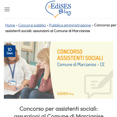
Salta
ai
contenuti
Home
»
Concorsi pubblici
»
Pubblica amministrazione
»
Concorso per
assistenti sociali: assunzioni al Comune di Marcianise
10
Gen
Concorso per assistenti sociali:
assunzioni al Comune di Marcianise