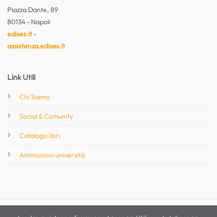
Piazza Dante, 89
80134 - Napoli
edises.it
-
assistenza.edises.it
Link Utili
Chi Siamo
Social & Comunity
Catalogo libri
Ammissioni università