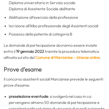
Diploma universitario in Servizio sociale
Diploma di Assistente Sociale abilitante
Abilitazione all’esercizio della professione
Iscrizione all’Albo professionale degli Assistenti sociali
Possesso della patente di categoria B
Le domande di partecipazione dovranno essere inviate
entro il
19 gennaio 2022
tramite la procedura telematica
attivata sul sito del
Comune di Marcianise – Istanze online
.
Prove d’esame
Il concorso assistenti sociali Marcianise prevede le seguenti
prove d’esame:
preselezione eventuale
: si svolgerà nel caso in cui
pervengano almeno 50 domande di partecipazione e
consisterà nella soluzione di una serie di quesiti a risposta