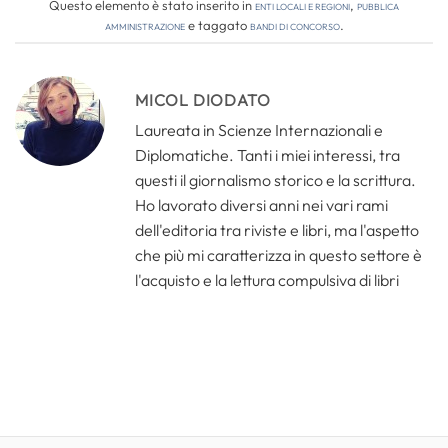
Questo elemento è stato inserito in
Enti locali e regioni
,
Pubblica
amministrazione
e taggato
bandi di concorso
.
MICOL DIODATO
Laureata in Scienze Internazionali e
Diplomatiche. Tanti i miei interessi, tra
questi il giornalismo storico e la scrittura.
Ho lavorato diversi anni nei vari rami
dell'editoria tra riviste e libri, ma l'aspetto
che più mi caratterizza in questo settore è
l'acquisto e la lettura compulsiva di libri