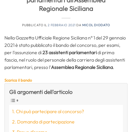
parlamentari all’Assemblea
Regionale Siciliana
PUBBLICATO IL
2 FEBBRAIO 2021
DA
MICOL DIODATO
Nella Gazzetta Ufficiale Regione Siciliana n° 1 del 29 gennaio
2021 è stato pubblicato il bando del concorso, per esami,
per l’assunzione di
23 assistenti parlamentari
di prima
fascia, nel ruolo del personale della carriera degli assistenti
parlamentari, presso l’
Assemblea Regionale Siciliana
.
Scarica il bando
Gli argomenti dell'articolo
Chi può partecipare al concorso?
Domanda di partecipazione
Prove d’esame