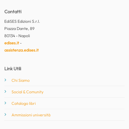
Contatti
EdiSES Edizioni S.r.l.
Piazza Dante, 89
80134 - Napoli
edises.it
-
assistenza.edises.it
Link Utili
Chi Siamo
Social & Comunity
Catalogo libri
Ammissioni università