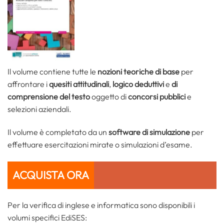
Il volume contiene tutte le
nozioni teoriche di base
per
affrontare i
quesiti attitudinali
,
logico deduttivi
e
di
comprensione del testo
oggetto di
concorsi pubblici
e
selezioni aziendali.
Il volume è completato da un
software di simulazione
per
effettuare esercitazioni mirate o simulazioni d’esame.
ACQUISTA ORA
Per la verifica di inglese e informatica sono disponibili i
volumi specifici EdiSES: