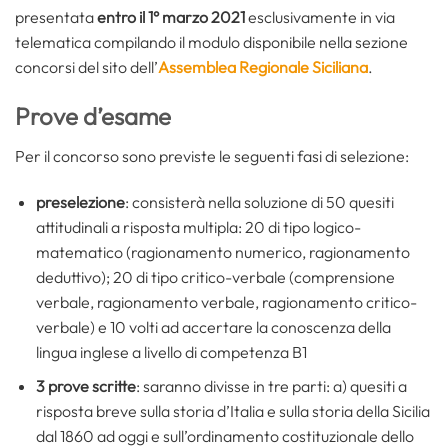
presentata
entro il 1° marzo 2021
esclusivamente in via
telematica compilando il modulo disponibile nella sezione
concorsi del sito dell’
Assemblea Regionale Siciliana
.
Prove d’esame
Per il concorso sono previste le seguenti fasi di selezione:
preselezione
: consisterà nella soluzione di 50 quesiti
attitudinali a risposta multipla: 20 di tipo logico-
matematico (ragionamento numerico, ragionamento
deduttivo); 20 di tipo critico-verbale (comprensione
verbale, ragionamento verbale, ragionamento critico-
verbale) e 10 volti ad accertare la conoscenza della
lingua inglese a livello di competenza B1
3 prove scritte
: saranno divisse in tre parti: a) quesiti a
risposta breve sulla storia d’Italia e sulla storia della Sicilia
dal 1860 ad oggi e sull’ordinamento costituzionale dello