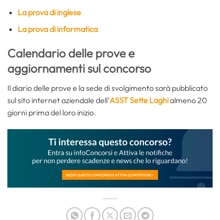
La prova di inglese
La prova di informatica
Calendario delle prove e
aggiornamenti sul concorso
Il diario delle prove e la sede di svolgimento sarà pubblicato
sul sito internet aziendale dell’
ASST Sette Laghi
almeno 20
giorni prima del loro inizio.