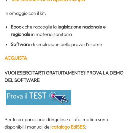
In omaggio con il kit:
Ebook
che raccoglie la
legislazione nazionale e
regionale
in materia sanitaria
Software
di simulazione della prova d’esame
ACQUISTA
VUOI ESERCITARTI GRATUITAMENTE? PROVA LA DEMO
DEL SOFTWARE
Per la preparazione di ingelese e informatica sono
disponibili i manuali del
catalogo EdiSES
: