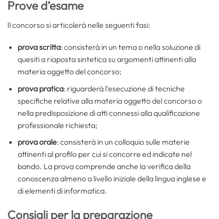
Prove d’esame
Il concorso si articolerà nelle seguenti fasi:
prova scritta
: consisterà in un tema o nella soluzione di
quesiti a riaposta sintetica su argomenti attinenti alla
materia oggetto del concorso;
prova pratica
: riguarderà l’esecuzione di tecniche
specifiche relative alla materia oggetto del concorso o
nella predisposizione di atti connessi alla qualificazione
professionale richiesta;
prova orale
: consisterà in un colloquio sulle materie
attinenti al profilo per cui si concorre ed indicate nel
bando. La prova comprende anche la verifica della
conoscenza almeno a livello iniziale della lingua inglese e
di elementi di informatica.
Consigli per la preparazione