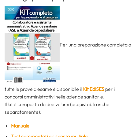
Per una preparazione completa a
tutte le prove d’esame è disponibile il
Kit EdiSES
per i
concorsi amministrativi nelle aziende sanitarie.
Il kit è composto da due volumi (acquistabili anche
separatamente):
Manuale
Test commentati a risposta multipla