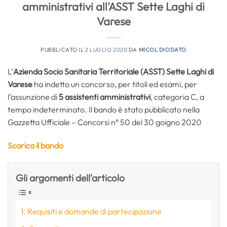
amministrativi all'ASST Sette Laghi di
Varese
PUBBLICATO IL
2 LUGLIO 2020
DA
MICOL DIODATO
L’
Azienda Socio Sanitaria Territoriale (ASST) Sette Laghi di
Varese
ha indetto un concorso, per titoli ed esami, per
l’assunzione di
5
assistenti amministrativi
, categoria C, a
tempo indeterminato. Il bando è stato pubblicato nella
Gazzetta Ufficiale – Concorsi n° 50 del 30 goigno 2020
Scarica il bando
Gli argomenti dell'articolo
Requisiti e domande di partecipazione