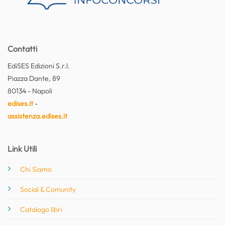
Contatti
EdiSES Edizioni S.r.l.
Piazza Dante, 89
80134 - Napoli
edises.it
-
assistenza.edises.it
Link Utili
Chi Siamo
Social & Comunity
Catalogo libri