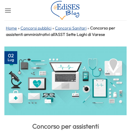
Salta
ai
contenuti
Home
»
Concorsi pubblici
»
Concorsi Sanitari
»
Concorso per
assistenti amministrativi all'ASST Sette Laghi di Varese
02
Lug
Concorso per assistenti