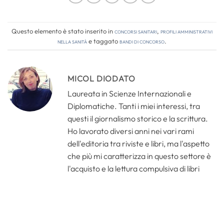
Questo elemento è stato inserito in
Concorsi Sanitari
,
Profili amministrativi
nella sanità
e taggato
bandi di concorso
.
MICOL DIODATO
Laureata in Scienze Internazionali e
Diplomatiche. Tanti i miei interessi, tra
questi il giornalismo storico e la scrittura.
Ho lavorato diversi anni nei vari rami
dell'editoria tra riviste e libri, ma l'aspetto
che più mi caratterizza in questo settore è
l'acquisto e la lettura compulsiva di libri