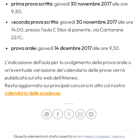
prima prova scritta
: giovedì
30 novembre 2017
alle ore
9,30;
s
econda prova scritta
: giovedì
30 novembre 2017
alle ore
14,00, presso l’aula C Silos di ponente, via Cantarane
22/C;
prova orale:
giovedì
14 dicembre 2017
alle ore 9,30.
L’indicazione dell’aula per lo svolgimento della prova orale o
un’eventuale variazione del calendario delle prove verrà
pubblicata sul sito web dell’Ateneo.
Resta aggiornato sui principali concorsi in atto col nostro
calendario delle scadenze
.
Questo elemento è stato inserito in
Enti pubblici e agenzie
,
Pubblica