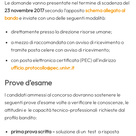
Le domande vanno presentate nel termine di scadenza del
23 novembre 2017
secondo l’apposito
schema allegato al
bando
e inviate con una delle seguenti modalità:
direttamente presso la direzione risorse umane;
a mezzo di raccomandata con avviso di ricevimento o
tramite posta celere con avviso di ricevimento;
con posta elettronica certificata (PEC) all’indirizzo
ufficio.protocollo@pec.univr.it
Prove d’esame
I candidati ammessi al concorso dovranno sostenere le
seguenti prove d’esame volte a verificare le conoscenze, le
attitudini e le capacità tecnico-professionali richieste dal
profilo bandito:
prima prova scritta –
soluzione di un test a risposta