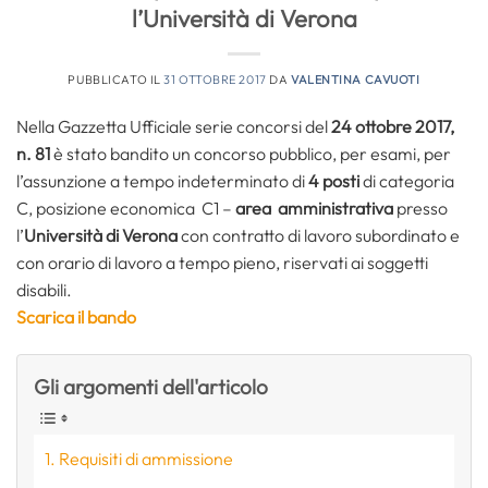
l’Università di Verona
PUBBLICATO IL
31 OTTOBRE 2017
DA
VALENTINA CAVUOTI
Nella Gazzetta Ufficiale serie concorsi del
24 ottobre 2017,
n. 81
è stato bandito un concorso pubblico, per esami, per
l’assunzione a tempo indeterminato di
4 posti
di categoria
C, posizione economica C1 –
area amministrativa
presso
l’
Università di Verona
con contratto di lavoro subordinato e
con orario di lavoro a tempo pieno, riservati ai soggetti
disabili.
Scarica il bando
Gli argomenti dell'articolo
Requisiti di ammissione