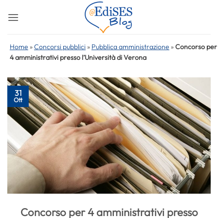
Salta
ai
contenuti
Home
»
Concorsi pubblici
»
Pubblica amministrazione
»
Concorso per
4 amministrativi presso l’Università di Verona
31
Ott
Concorso per 4 amministrativi presso