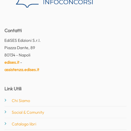
Contatti
EdiSES Edizioni S.r.l.
Piazza Dante, 89
80134 - Napoli
edises.it
-
assistenza.edises.it
Link Utili
Chi Siamo
Social & Comunity
Catalogo libri