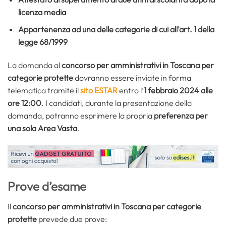
licenza media
Appartenenza ad una delle categorie di cui all’art. 1 della
legge 68/1999
La domanda al
concorso per amministrativi in Toscana per
categorie protette
dovranno essere inviate in forma
telematica tramite il
sito ESTAR
entro l’
1 febbraio 2024 alle
ore 12:00
. I candidati, durante la presentazione della
domanda, potranno esprimere la propria
preferenza per
una sola Area Vasta
.
Prove d’esame
Il
concorso per amministrativi in Toscana per categorie
protette
prevede due prove: