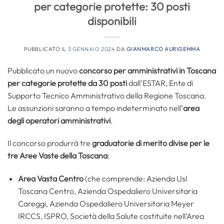
per categorie protette: 30 posti
disponibili
PUBBLICATO IL
3 GENNAIO 2024
DA
GIANMARCO AURIGEMMA
Pubblicato un nuovo
concorso per amministrativi in Toscana
per categorie protette da
30 posti
dall’ESTAR, Ente di
Supporto Tecnico Amministrativo della Regione Toscana.
Le assunzioni saranno a tempo indeterminato nell’
area
degli operatori amministrativi
.
Il concorso produrrà tre
graduatorie di merito divise per le
tre Aree Vaste della Toscana
:
Area Vasta Centro
(che comprende: Azienda Usl
Toscana Centro, Azienda Ospedaliero Universitaria
Careggi, Azienda Ospedaliero Universitaria Meyer
IRCCS, ISPRO, Società della Salute costituite nell’Area