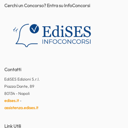
Cerchi un Concorso? Entra su InfoConcorsi
Contatti
EdiSES Edizioni S.r.l.
Piazza Dante, 89
80134 - Napoli
edises.it
-
assistenza.edises.it
Link Utili