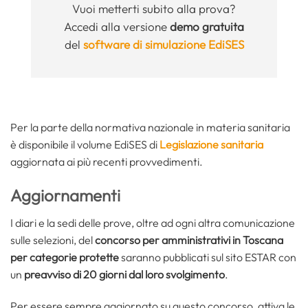
Vuoi metterti subito alla prova?
Accedi alla versione
demo gratuita
del
software di simulazione EdiSES
Per la parte della normativa nazionale in materia sanitaria
è disponibile il volume EdiSES di
Legislazione sanitaria
aggiornata ai più recenti provvedimenti.
Aggiornamenti
I diari e la sedi delle prove, oltre ad ogni altra comunicazione
sulle selezioni, del
concorso per amministrativi in Toscana
per categorie protette
saranno pubblicati sul sito ESTAR con
un
preavviso di 20 giorni dal loro svolgimento
.
Per essere sempre aggiornato su questo concorso, attiva le