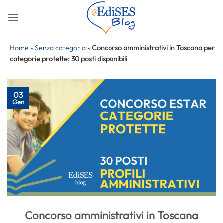
Salta
ai
contenuti
Home
»
Senza categoria
»
Concorso amministrativi in Toscana per
categorie protette: 30 posti disponibili
03
Gen
Concorso amministrativi in Toscana