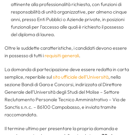
attinente alla professionalità richiesta, con funzioni di
responsabilità di unità organizzative, per almeno cinque
anni, presso Enti Pubblici o Aziende private, in posizioni
funzionali per l’accesso alle quali è richiesto il possesso
del diploma di laurea.
Oltre le suddette caratteristiche, i candidati devono essere
in possesso di tutti i
requisiti generali
.
La domanda di partecipazione deve essere redatta in carta
semplice, reperibile sul
sito ufficiale dell’Università
, nella
sezione Bandi di Gara e Concorsi, indirizzata al Direttore
Generale dell’Università degli Studi del Molise – Settore
Reclutamento Personale Tecnico Amministrativo – Via de
Sanctis s.n.c. – 86100 Campobasso, e inviata tramite
raccomandata.
Il termine ultimo per presentare la propria domanda e