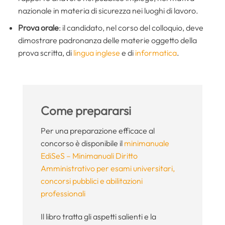
nazionale in materia di sicurezza nei luoghi di lavoro.
Prova orale
: il candidato, nel corso del colloquio, deve
dimostrare padronanza delle materie oggetto della
prova scritta, di
lingua inglese
e di
informatica
.
Come prepararsi
Per una preparazione efficace al
concorso è disponibile il
minimanuale
EdiSeS – Minimanuali Diritto
Amministrativo per esami universitari,
concorsi pubblici e abilitazioni
professionali
Il libro tratta gli aspetti salienti e la