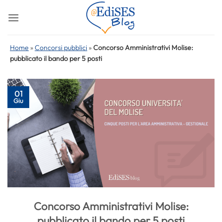
Salta
ai
contenuti
Home
»
Concorsi pubblici
»
Concorso Amministrativi Molise:
pubblicato il bando per 5 posti
01
Giu
Concorso Amministrativi Molise:
pubblicato il bando per 5 posti