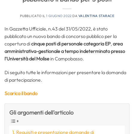
PUBBLICATO IL
1 GIUGNO 2022
DA
VALENTINA STARACE
In Gazzetta Ufficiale, n.43 del 31/05/2022, è stato
pubblicato un nuovo bando di concorso pubblico per la
copertura di
cinque posti di personale categoria EP
,
area
amministrativa-gestionale a tempo indeterminato
presso
l’Università del Molise
in Campobasso.
Di seguito tutte le informazioni per presentare la domanda
di partecipazione.
Scarica il
bando
Gli argomenti dell'articolo
Requisiti e presentazione domande di