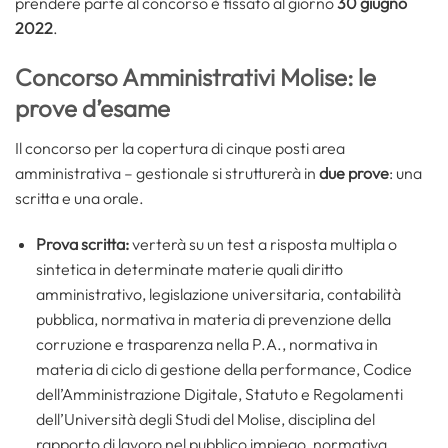
prendere parte al concorso è fissato al giorno
30 giugno
2022
.
Concorso Amministrativi Molise: le
prove d’esame
Il concorso per la copertura di cinque posti area
amministrativa – gestionale si strutturerà in
due prove
: una
scritta e una orale.
Prova scritta:
verterà su un test a risposta multipla o
sintetica in determinate materie quali diritto
amministrativo, legislazione universitaria, contabilità
pubblica, normativa in materia di prevenzione della
corruzione e trasparenza nella P.A., normativa in
materia di ciclo di gestione della performance, Codice
dell’Amministrazione Digitale, Statuto e Regolamenti
dell’Università degli Studi del Molise, disciplina del
rapporto di lavoro nel pubblico impiego, normativa