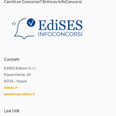
Cerchi un Concorso? Entra su InfoConcorsi
Contatti
EdiSES Edizioni S.r.l.
Piazza Dante, 89
80134 - Napoli
edises.it
-
assistenza.edises.it
Link Utili