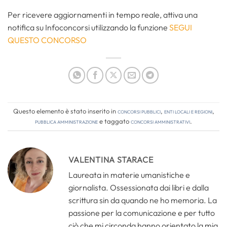
Per ricevere aggiornamenti in tempo reale, attiva una
notifica su Infoconcorsi utilizzando la funzione
SEGUI
QUESTO CONCORSO
Questo elemento è stato inserito in
Concorsi pubblici
,
Enti locali e regioni
,
Pubblica amministrazione
e taggato
concorsi amministrativi
.
VALENTINA STARACE
Laureata in materie umanistiche e
giornalista. Ossessionata dai libri e dalla
scrittura sin da quando ne ho memoria. La
passione per la comunicazione e per tutto
ciò che mi circonda hanno orientato la mia