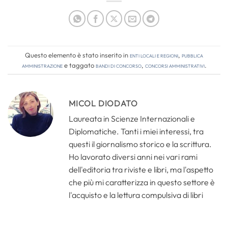
Questo elemento è stato inserito in
Enti locali e regioni
,
Pubblica
amministrazione
e taggato
bandi di concorso
,
concorsi amministrativi
.
MICOL DIODATO
Laureata in Scienze Internazionali e
Diplomatiche. Tanti i miei interessi, tra
questi il giornalismo storico e la scrittura.
Ho lavorato diversi anni nei vari rami
dell'editoria tra riviste e libri, ma l'aspetto
che più mi caratterizza in questo settore è
l'acquisto e la lettura compulsiva di libri