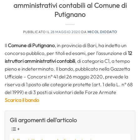
amministrativi contabili al Comune di
Putignano
PUBBLICATO IL
28 MAGGIO 2020
DA
MICOL DIODATO
Il
Comune di Putignano
, in provincia di Bari, ha indetto un
concorso pubblico, per titoli ed esami, per l’assunzione di
12
istruttori amministrativi contabili
, di categoria C1, a tempo
pieno e indeterminato. Il bando, pubblicato nella Gazzetta
Ufficiale – Concorsi n° 41 del 26 maggio 2020, prevede la
riserva di 1 posto alle categorie protette (art. 1 della L. n° 68
del 1999) e di 3 posti ai volontari delle Forze Armate
Scarica il bando
Gli argomenti dell'articolo