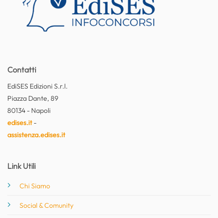
Contatti
EdiSES Edizioni S.r.l.
Piazza Dante, 89
80134 - Napoli
edises.it
-
assistenza.edises.it
Link Utili
Chi Siamo
Social & Comunity