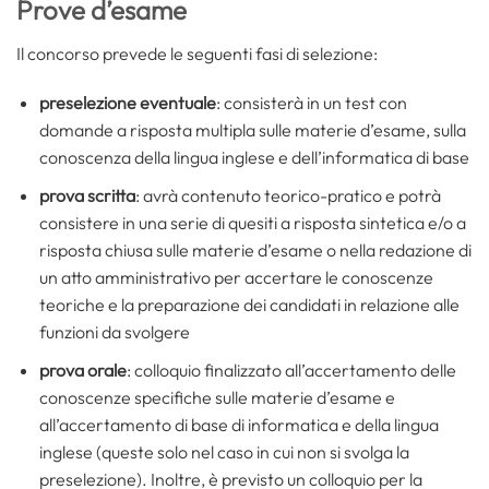
Prove d’esame
Il concorso prevede le seguenti fasi di selezione:
preselezione eventuale
: consisterà in un test con
domande a risposta multipla sulle materie d’esame, sulla
conoscenza della lingua inglese e dell’informatica di base
prova scritta
: avrà contenuto teorico-pratico e potrà
consistere in una serie di quesiti a risposta sintetica e/o a
risposta chiusa sulle materie d’esame o nella redazione di
un atto amministrativo per accertare le conoscenze
teoriche e la preparazione dei candidati in relazione alle
funzioni da svolgere
prova orale
: colloquio finalizzato all’accertamento delle
conoscenze specifiche sulle materie d’esame e
all’accertamento di base di informatica e della lingua
inglese (queste solo nel caso in cui non si svolga la
preselezione). Inoltre, è previsto un colloquio per la