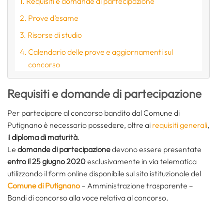
Requisiti e domande di partecipazione
Prove d’esame
Risorse di studio
Calendario delle prove e aggiornamenti sul
concorso
Requisiti e domande di partecipazione
Per partecipare al concorso bandito dal Comune di
Putignano è necessario possedere, oltre ai
requisiti generali
,
il
diploma di maturità
.
Le
domande di partecipazione
devono essere presentate
entro il 25 giugno 2020
esclusivamente in via telematica
utilizzando il form online disponibile sul sito istituzionale del
Comune di Putignano
– Amministrazione trasparente –
Bandi di concorso alla voce relativa al concorso.