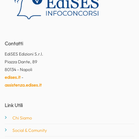
Contatti
EdiSES Edizioni S.r.l.
Piazza Dante, 89
80134 - Napoli
edises.it
-
assistenza.edises.it
Link Utili
Chi Siamo
Social & Comunity