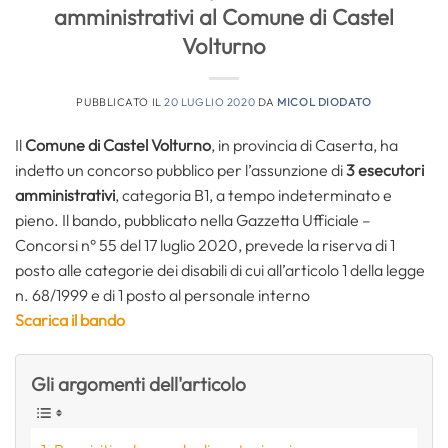
amministrativi al Comune di Castel
Volturno
PUBBLICATO IL
20 LUGLIO 2020
DA
MICOL DIODATO
Il
Comune di Castel Volturno
, in provincia di Caserta, ha
indetto un concorso pubblico per l’assunzione di
3
esecutori
amministrativi
, categoria B1, a tempo indeterminato e
pieno. Il bando, pubblicato nella Gazzetta Ufficiale –
Concorsi n° 55 del 17 luglio 2020, prevede la riserva di 1
posto alle categorie dei disabili di cui all’articolo 1 della legge
n. 68/1999 e di 1 posto al personale interno
Scarica il bando
Gli argomenti dell'articolo