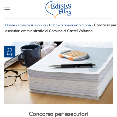
Salta
ai
contenuti
Home
»
Concorsi pubblici
»
Pubblica amministrazione
»
Concorso per
esecutori amministrativi al Comune di Castel Volturno
20
Lug
Concorso per esecutori