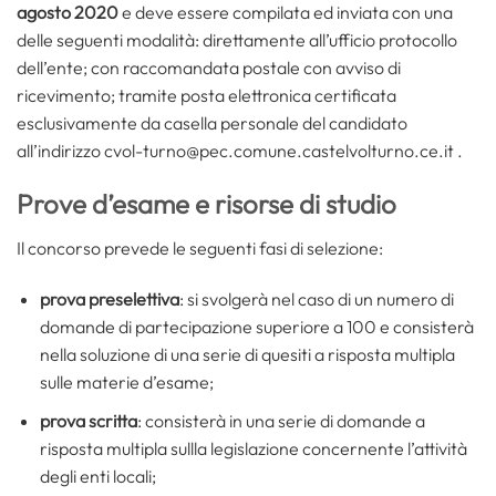
agosto 2020
e deve essere compilata ed inviata con una
delle seguenti modalità: direttamente all’ufficio protocollo
dell’ente; con raccomandata postale con avviso di
ricevimento; tramite posta elettronica certificata
esclusivamente da casella personale del candidato
all’indirizzo cvol-turno@pec.comune.castelvolturno.ce.it .
Prove d’esame e risorse di studio
Il concorso prevede le seguenti fasi di selezione:
prova preselettiva
: si svolgerà nel caso di un numero di
domande di partecipazione superiore a 100 e consisterà
nella soluzione di una serie di quesiti a risposta multipla
sulle materie d’esame;
prova scritta
: consisterà in una serie di domande a
risposta multipla sullla legislazione concernente l’attività
degli enti locali;