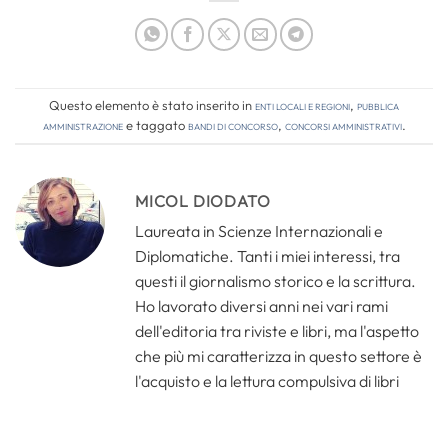
Questo elemento è stato inserito in
Enti locali e regioni
,
Pubblica
amministrazione
e taggato
bandi di concorso
,
concorsi amministrativi
.
MICOL DIODATO
Laureata in Scienze Internazionali e
Diplomatiche. Tanti i miei interessi, tra
questi il giornalismo storico e la scrittura.
Ho lavorato diversi anni nei vari rami
dell'editoria tra riviste e libri, ma l'aspetto
che più mi caratterizza in questo settore è
l'acquisto e la lettura compulsiva di libri