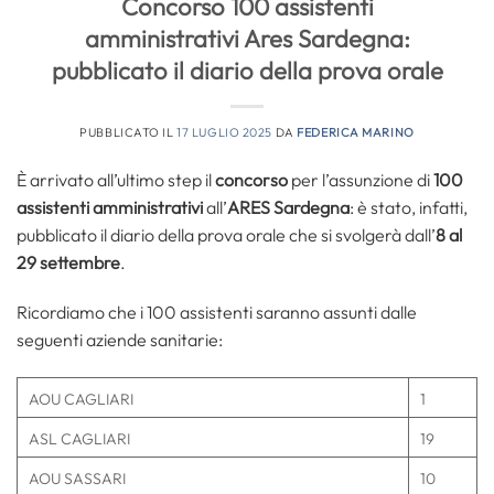
Concorso 100 assistenti
amministrativi Ares Sardegna:
pubblicato il diario della prova orale
PUBBLICATO IL
17 LUGLIO 2025
DA
FEDERICA MARINO
È arrivato all’ultimo step il
concorso
per l’assunzione di
100
assistenti amministrativi
all’
ARES Sardegna
: è stato, infatti,
pubblicato il diario della prova orale che si svolgerà dall’
8 al
29 settembre
.
Ricordiamo che i 100 assistenti saranno assunti dalle
seguenti aziende sanitarie:
AOU CAGLIARI
1
ASL CAGLIARI
19
AOU SASSARI
10