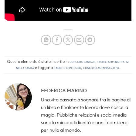
Questo elemento è stato inserito in
Concorsi Sanitari
,
Profili amministrativi
nella sanità
e taggato
bandi di concorso
,
concorsi amministrativi
.
FEDERICA MARINO
Una vita passata a sognare tra le pagine di
un libro e finalmente lavoro dove nasce la
magia. Pubbliche relazioni e social media
sono la mia quotidianità e non li cambierei
per nulla al mondo.