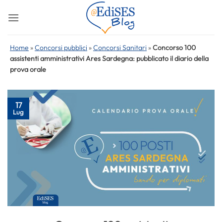
Salta
ai
contenuti
Home
»
Concorsi pubblici
»
Concorsi Sanitari
»
Concorso 100
assistenti amministrativi Ares Sardegna: pubblicato il diario della
prova orale
17
Lug