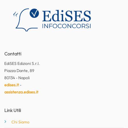
Contatti
EdiSES Edizioni S.r.l.
Piazza Dante, 89
80134 - Napoli
edises.it
-
assistenza.edises.it
Link Utili
Chi Siamo