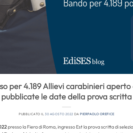
 per 4.189 Allievi carabinieri aperto a
pubblicate le date della prova scritta
PUBBLICATO IL
30 AGOSTO 2022
DA
PIERPAOLO OREFICE
2022
presso la Fiera di Roma, ingresso Est la prova scritta di selezi