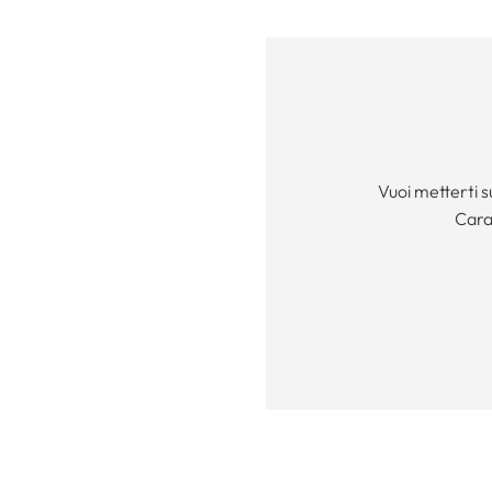
Vuoi metterti s
Cara