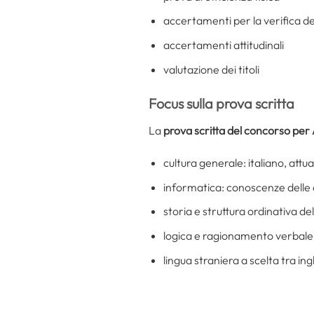
accertamenti per la verifica del
accertamenti attitudinali
valutazione dei titoli
Focus sulla prova scritta
La
prova scritta del concorso per A
cultura generale: italiano, attu
informatica: conoscenze delle a
storia e struttura ordinativa de
logica e ragionamento verbale
lingua straniera a scelta tra i