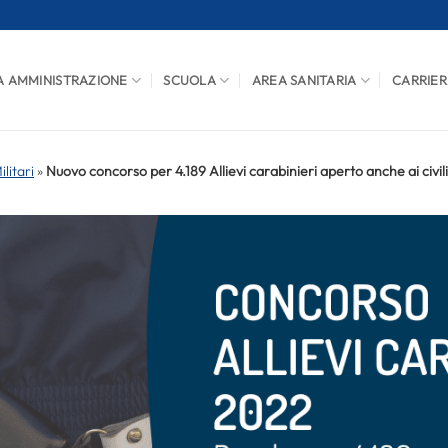
A AMMINISTRAZIONE
SCUOLA
AREA SANITARIA
CARRIER
litari
»
Nuovo concorso per 4.189 Allievi carabinieri aperto anche ai civili