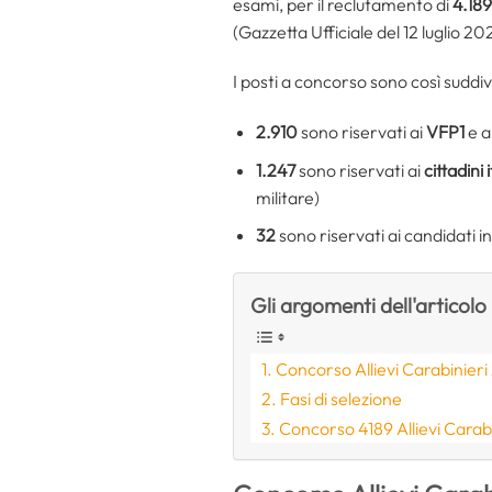
esami, per il reclutamento di
4.189
(Gazzetta Ufficiale del 12 luglio 20
I posti a concorso sono così suddivi
2.910
sono riservati ai
VFP1
e a
1.247
sono riservati ai
cittadini 
militare)
32
sono riservati ai candidati i
Gli argomenti dell'articolo
Concorso Allievi Carabinieri
Fasi di selezione
Concorso 4189 Allievi Carab