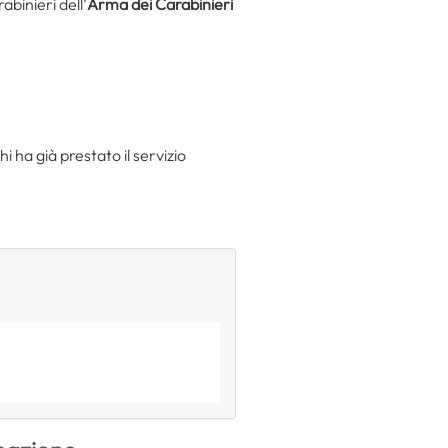
binieri dell’
Arma dei Carabinieri
i ha già prestato il servizio