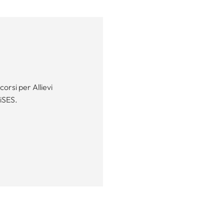
orsi per Allievi
iSES.