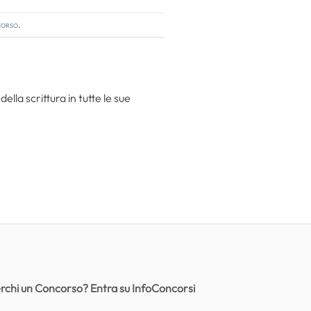
corso
.
la scrittura in tutte le sue
rchi un Concorso? Entra su InfoConcorsi