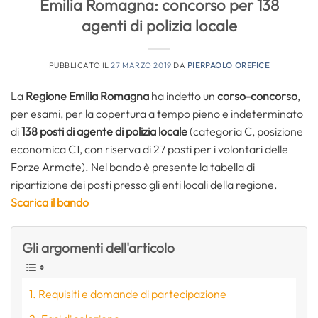
Emilia Romagna: concorso per 138
agenti di polizia locale
PUBBLICATO IL
27 MARZO 2019
DA
PIERPAOLO OREFICE
La
Regione Emilia Romagna
ha indetto un
corso-concorso
,
per esami, per la copertura a tempo pieno e indeterminato
di
138 posti di agente di polizia locale
(categoria C, posizione
economica C1, con riserva di 27 posti per i volontari delle
Forze Armate). Nel bando è presente la tabella di
ripartizione dei posti presso gli enti locali della regione.
Scarica il bando
Gli argomenti dell'articolo
Requisiti e domande di partecipazione