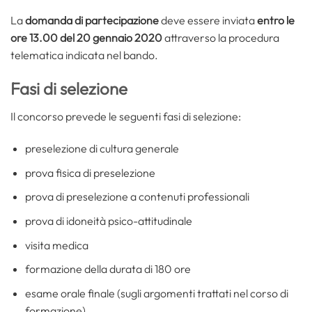
La
domanda di partecipazione
deve essere inviata
entro le
ore 13.00 del 20 gennaio 2020
attraverso la procedura
telematica indicata nel bando.
Fasi di selezione
Il concorso prevede le seguenti fasi di selezione:
preselezione di cultura generale
prova fisica di preselezione
prova di preselezione a contenuti professionali
prova di idoneità psico-attitudinale
visita medica
formazione della durata di 180 ore
esame orale finale (sugli argomenti trattati nel corso di
formazione)