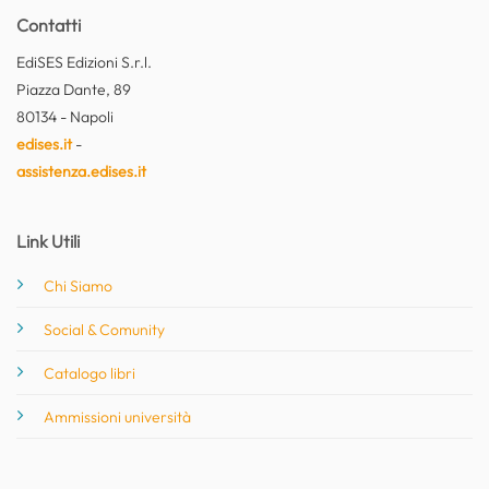
Contatti
EdiSES Edizioni S.r.l.
Piazza Dante, 89
80134 - Napoli
edises.it
-
assistenza.edises.it
Link Utili
Chi Siamo
Social & Comunity
Catalogo libri
Ammissioni università