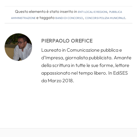
Questo elemento è stato inserito in
Enti locali e regioni
,
Pubblica
amministrazione
e taggato
bandi di concorso
,
concorsi polizia municipale
.
PIERPAOLO OREFICE
Laureato in Comunicazione pubblica e
d’Impresa, giornalista pubblicista. Amante
della scrittura in tutte le sue forme, lettore
appassionato nel tempo libero. In EdiSES
da Marzo 2018.