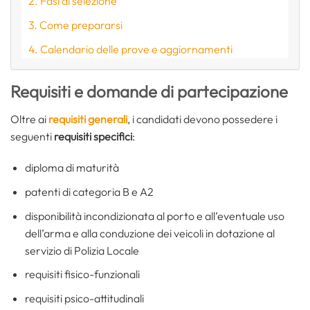
Fasi di selezione
Come prepararsi
Calendario delle prove e aggiornamenti
Requisiti e domande di partecipazione
Oltre ai
requisiti generali
, i candidati devono possedere i
seguenti
requisiti specifici
:
diploma di maturità
patenti di categoria B e A2
disponibilità incondizionata al porto e all’eventuale uso
dell’arma e alla conduzione dei veicoli in dotazione al
servizio di Polizia Locale
requisiti fisico-funzionali
requisiti psico-attitudinali