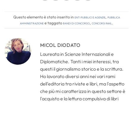
Questo elemento è stato inserito in
Enti pubblici e agenzie
,
Pubblica
amministrazione
e taggato
bandi di concorso
,
concorsi inail
.
MICOL DIODATO
Laureata in Scienze Internazionali e
Diplomatiche. Tanti i miei interessi, tra
questi il giornalismo storico e la scrittura.
Ho lavorato diversi anni nei vari rami
dell'editoria tra riviste e libri, ma l'aspetto
che più mi caratterizza in questo settore è
l'acquisto e la lettura compulsiva di libri