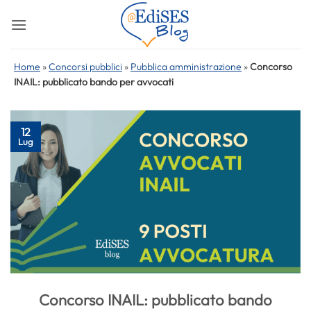
Salta
ai
contenuti
Home
»
Concorsi pubblici
»
Pubblica amministrazione
»
Concorso
INAIL: pubblicato bando per avvocati
12
Lug
Concorso INAIL: pubblicato bando