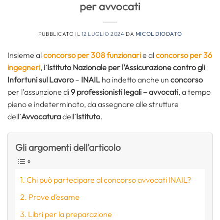
per avvocati
PUBBLICATO IL
12 LUGLIO 2024
DA
MICOL DIODATO
Insieme al
concorso per 308 funzionari
e al
concorso per 36
ingegneri
, l’
Istituto Nazionale per l’Assicurazione contro gli
Infortuni sul Lavoro
–
INAIL
ha indetto anche un
concorso
per l’assunzione di
9 professionisti legali – avvocati
, a tempo
pieno e indeterminato, da assegnare alle strutture
dell’
Avvocatura
dell’
Istituto
.
Gli argomenti dell'articolo
Chi può partecipare al concorso avvocati INAIL?
Prove d’esame
Libri per la preparazione