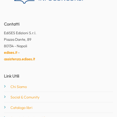
Contatti
EdiSES Edizioni S.r.l.
Piazza Dante, 89
80134 - Napoli
edises.it
-
assistenza.edises.it
Link Utili
Chi Siamo
Social & Comunity
Catalogo libri