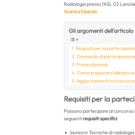
Radiologia presso l’ASL 02 Lancian
Scarica il bando
Gli argomenti dell'articolo
Requisiti per la partecipazio
Domande di partecipazione: 
Prove d’esame
Come prepararsi alle prov
Aggiornamenti sul concors
Requisiti per la partec
Possono partecipare al concorso i
seguenti
requisiti specifici
:
laurea in Tecniche di radiologia