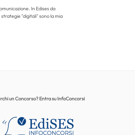
 comunicazione. In Edises da
trategie "digitali" sono la mia
rchi un Concorso? Entra su InfoConcorsi