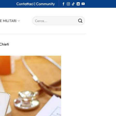
Contattaci |
Community
E MILITARI
Chieti