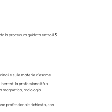
do la procedura guidata entro il
3
dinali e sulle materie d’esame
 inerenti la professionalità a
za magnetica, radiologia
ione professionale richiesta, con