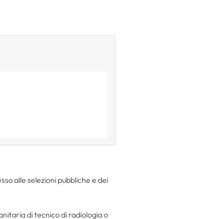
so alle selezioni pubbliche e dei
nitaria di tecnico di radiologia o