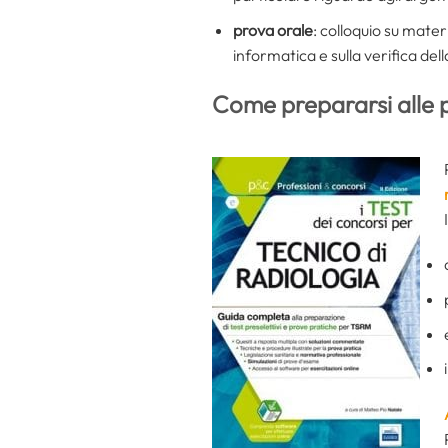
prova orale
: colloquio su mater
informatica e sulla verifica dell
Come prepararsi alle 