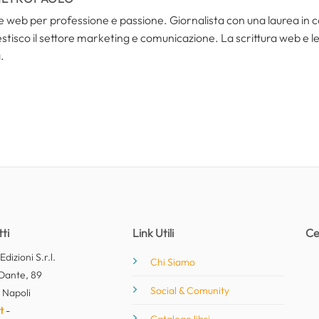
i e web per professione e passione. Giornalista con una laurea in
tisco il settore marketing e comunicazione. La scrittura web e le s
.
ti
Link Utili
Ce
dizioni S.r.l.
Chi Siamo
Dante, 89
Social & Comunity
 Napoli
t
-
Catalogo libri