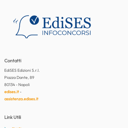
Contatti
EdiSES Edizioni S.r.l.
Piazza Dante, 89
80134 - Napoli
edises.it
-
assistenza.edises.it
Link Utili