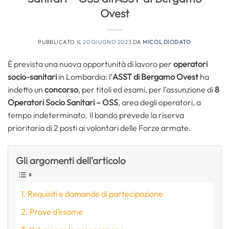
Ovest
PUBBLICATO IL
20 GIUGNO 2023
DA
MICOL DIODATO
È prevista una nuova opportunità di lavoro per
operatori
socio-sanitari
in Lombardia: l’
ASST di Bergamo Ovest
ha
indetto un
concorso
, per titoli ed esami, per l’assunzione di
8
Operatori Socio Sanitari – OSS
, area degli operatori, a
tempo indeterminato. Il bando prevede la riserva
prioritaria di 2 posti ai volontari delle Forze armate.
Gli argomenti dell'articolo
Requisiti e domande di partecipazione
Prove d’esame