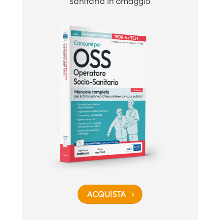
sanitaria in omaggio
ACQUISTA