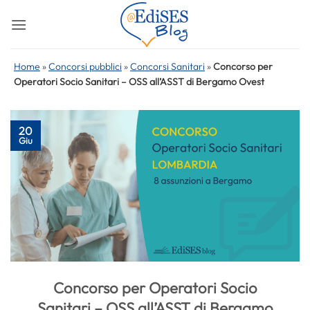
Salta
ai
contenuti
Home
»
Concorsi pubblici
»
Concorsi Sanitari
»
Concorso per
Operatori Socio Sanitari – OSS all’ASST di Bergamo Ovest
20
Giu
Concorso per Operatori Socio
Sanitari – OSS all’ASST di Bergamo