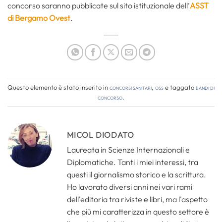
concorso saranno pubblicate sul sito istituzionale dell’
ASST
di Bergamo Ovest
.
Questo elemento è stato inserito in
Concorsi Sanitari
,
OSS
e taggato
bandi di
concorso
.
MICOL DIODATO
Laureata in Scienze Internazionali e
Diplomatiche. Tanti i miei interessi, tra
questi il giornalismo storico e la scrittura.
Ho lavorato diversi anni nei vari rami
dell'editoria tra riviste e libri, ma l'aspetto
che più mi caratterizza in questo settore è