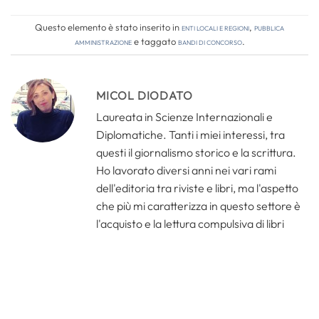
Questo elemento è stato inserito in
Enti locali e regioni
,
Pubblica
amministrazione
e taggato
bandi di concorso
.
MICOL DIODATO
Laureata in Scienze Internazionali e
Diplomatiche. Tanti i miei interessi, tra
questi il giornalismo storico e la scrittura.
Ho lavorato diversi anni nei vari rami
dell'editoria tra riviste e libri, ma l'aspetto
che più mi caratterizza in questo settore è
l'acquisto e la lettura compulsiva di libri