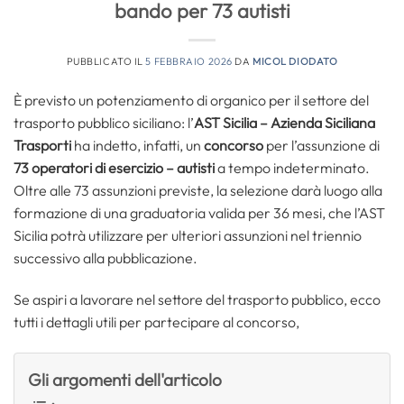
bando per 73 autisti
PUBBLICATO IL
5 FEBBRAIO 2026
DA
MICOL DIODATO
È previsto un potenziamento di organico per il settore del
trasporto pubblico siciliano: l’
AST Sicilia – Azienda Siciliana
Trasporti
ha indetto, infatti, un
concorso
per l’assunzione di
73 operatori di esercizio – autisti
a tempo indeterminato.
Oltre alle 73 assunzioni previste, la selezione darà luogo alla
formazione di una graduatoria valida per 36 mesi, che l’AST
Sicilia potrà utilizzare per ulteriori assunzioni nel triennio
successivo alla pubblicazione.
Se aspiri a lavorare nel settore del trasporto pubblico, ecco
tutti i dettagli utili per partecipare al concorso,
Gli argomenti dell'articolo