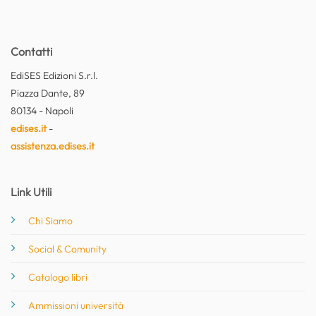
Contatti
EdiSES Edizioni S.r.l.
Piazza Dante, 89
80134 - Napoli
edises.it
-
assistenza.edises.it
Link Utili
Chi Siamo
Social & Comunity
Catalogo libri
Ammissioni università