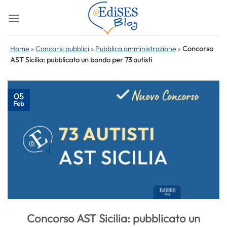
Salta
ai
contenuti
Home
»
Concorsi pubblici
»
Pubblica amministrazione
»
Concorso
AST Sicilia: pubblicato un bando per 73 autisti
05
Feb
Concorso AST Sicilia: pubblicato un